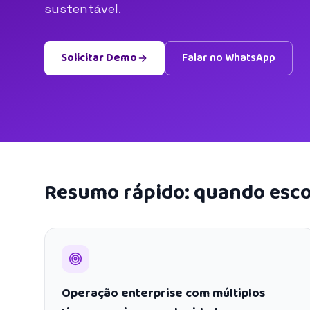
sustentável.
Solicitar Demo
Falar no WhatsApp
Resumo rápido: quando esco
Operação enterprise com múltiplos