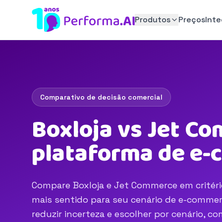
Produtos
Preços
Int
Comparativo de decisão comercial
Boxloja vs Jet Co
plataforma de e
Compare Boxloja e Jet Commerce em critério
mais sentido para seu cenário de e-commerc
reduzir incerteza e escolher por cenário, 