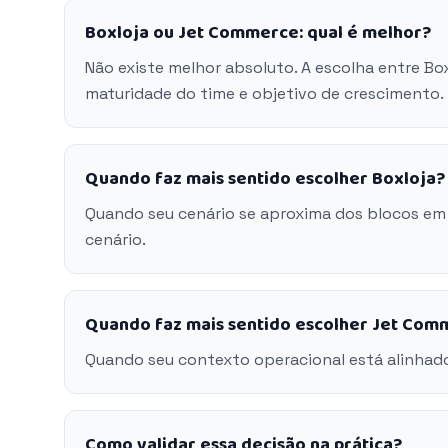
Boxloja ou Jet Commerce: qual é melhor?
Não existe melhor absoluto. A escolha entre B
maturidade do time e objetivo de crescimento.
Quando faz mais sentido escolher Boxloja?
Quando seu cenário se aproxima dos blocos em
cenário.
Quando faz mais sentido escolher Jet Com
Quando seu contexto operacional está alinhad
Como validar essa decisão na prática?