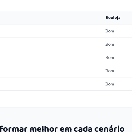
Boxloja
Bom
Bom
Bom
Bom
Bom
rformar melhor em cada cenário