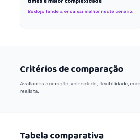
times e maior complexidade
Boxloja tende a encaixar melhor neste cenário.
Critérios de comparação
Avaliamos operação, velocidade, flexibilidade, ec
realista.
Tabela comparativa