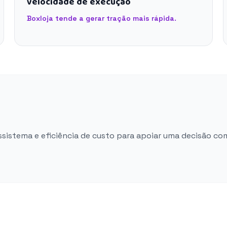
velocidade de execução
Boxloja tende a gerar tração mais rápida.
ossistema e eficiência de custo para apoiar uma decisão co