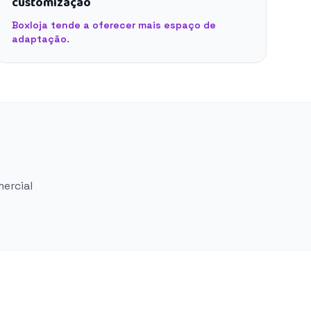
customização
Boxloja tende a oferecer mais espaço de
adaptação.
mercial