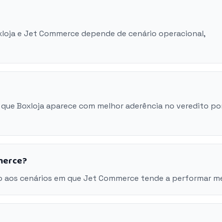
oxloja e Jet Commerce depende de cenário operacional,
 que Boxloja aparece com melhor aderência no veredito po
merce?
o aos cenários em que Jet Commerce tende a performar me