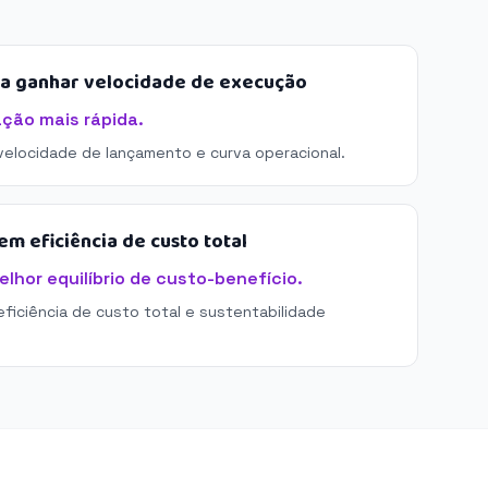
sa ganhar velocidade de execução
ação mais rápida.
 velocidade de lançamento e curva operacional.
m eficiência de custo total
elhor equilíbrio de custo-benefício.
eficiência de custo total e sustentabilidade