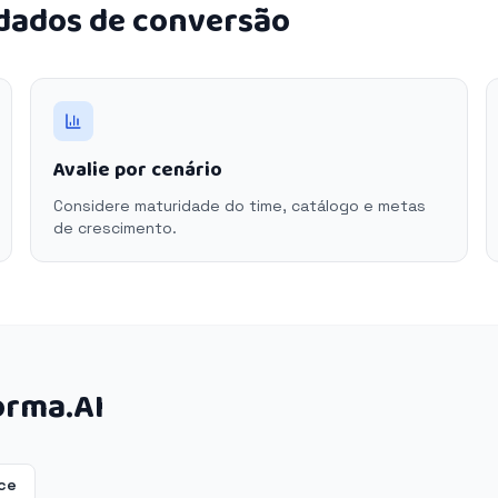
 dados de conversão
Avalie por cenário
Considere maturidade do time, catálogo e metas
de crescimento.
orma.AI
ce