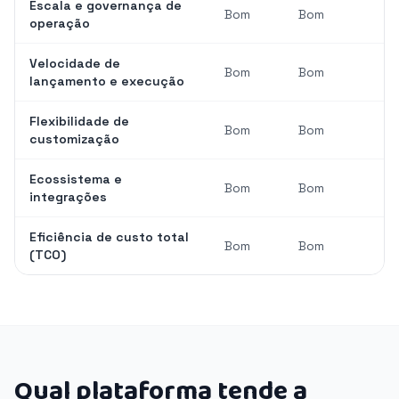
Escala e governança de
Bom
Bom
operação
Velocidade de
Bom
Bom
lançamento e execução
Flexibilidade de
Bom
Bom
customização
Ecossistema e
Bom
Bom
integrações
Eficiência de custo total
Bom
Bom
(TCO)
Qual plataforma tende a