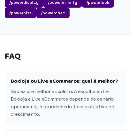
/powerdisplay
/powerinfinity
/powerlook
/powerhits
/powerchat
FAQ
Boxloja ou Live eCommerce: qual é melhor?
Não existe melhor absoluto. A escolha entre
Boxloja e Live eCommerce depende de cenário
operacional, maturidade do time e objetivo de
crescimento.