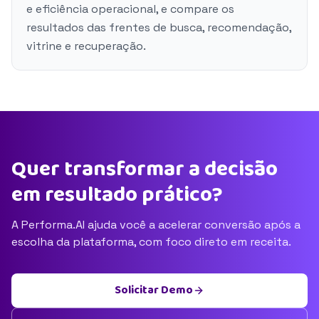
e eficiência operacional, e compare os
resultados das frentes de busca, recomendação,
vitrine e recuperação.
Quer transformar a decisão
em resultado prático?
A Performa.AI ajuda você a acelerar conversão após a
escolha da plataforma, com foco direto em receita.
Solicitar Demo