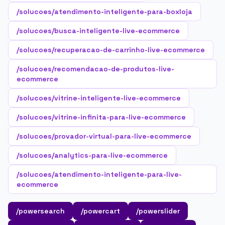
/solucoes/atendimento-inteligente-para-boxloja
/solucoes/busca-inteligente-live-ecommerce
/solucoes/recuperacao-de-carrinho-live-ecommerce
/solucoes/recomendacao-de-produtos-live-
ecommerce
/solucoes/vitrine-inteligente-live-ecommerce
/solucoes/vitrine-infinita-para-live-ecommerce
/solucoes/provador-virtual-para-live-ecommerce
/solucoes/analytics-para-live-ecommerce
/solucoes/atendimento-inteligente-para-live-
ecommerce
/powersearch
/powercart
/powerslider