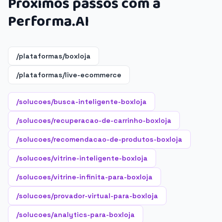
Próximos passos com a
Performa.AI
/plataformas/boxloja
/plataformas/live-ecommerce
/solucoes/busca-inteligente-boxloja
/solucoes/recuperacao-de-carrinho-boxloja
/solucoes/recomendacao-de-produtos-boxloja
/solucoes/vitrine-inteligente-boxloja
/solucoes/vitrine-infinita-para-boxloja
/solucoes/provador-virtual-para-boxloja
/solucoes/analytics-para-boxloja