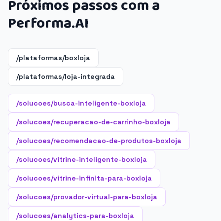
Próximos passos com a
Performa.AI
/plataformas/boxloja
/plataformas/loja-integrada
/solucoes/busca-inteligente-boxloja
/solucoes/recuperacao-de-carrinho-boxloja
/solucoes/recomendacao-de-produtos-boxloja
/solucoes/vitrine-inteligente-boxloja
/solucoes/vitrine-infinita-para-boxloja
/solucoes/provador-virtual-para-boxloja
/solucoes/analytics-para-boxloja