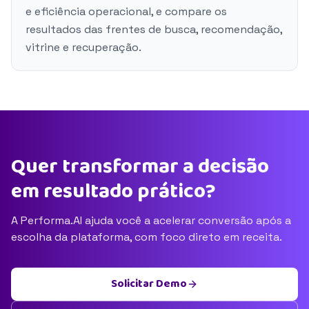
e eficiência operacional, e compare os
resultados das frentes de busca, recomendação,
vitrine e recuperação.
Quer transformar a decisão
em resultado prático?
A Performa.AI ajuda você a acelerar conversão após a
escolha da plataforma, com foco direto em receita.
Solicitar Demo