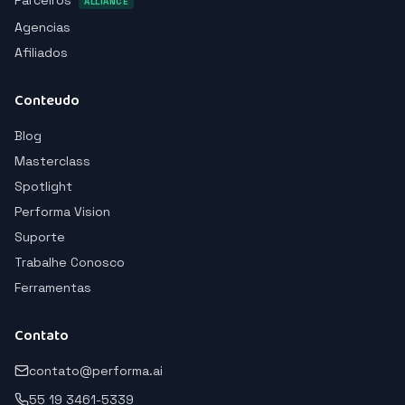
Parceiros
ALLIANCE
Agencias
Afiliados
Conteudo
Blog
Masterclass
Spotlight
Performa Vision
Suporte
Trabalhe Conosco
Ferramentas
Contato
contato@performa.ai
55 19 3461-5339