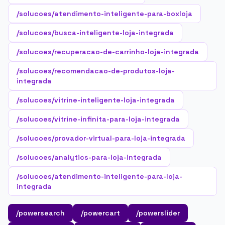
/solucoes/atendimento-inteligente-para-boxloja
/solucoes/busca-inteligente-loja-integrada
/solucoes/recuperacao-de-carrinho-loja-integrada
/solucoes/recomendacao-de-produtos-loja-
integrada
/solucoes/vitrine-inteligente-loja-integrada
/solucoes/vitrine-infinita-para-loja-integrada
/solucoes/provador-virtual-para-loja-integrada
/solucoes/analytics-para-loja-integrada
/solucoes/atendimento-inteligente-para-loja-
integrada
/powersearch
/powercart
/powerslider