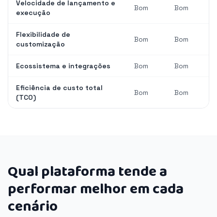
Velocidade de lançamento e
Bom
Bom
execução
Flexibilidade de
Bom
Bom
customização
Ecossistema e integrações
Bom
Bom
Eficiência de custo total
Bom
Bom
(TCO)
Qual plataforma tende a
performar melhor em cada
cenário