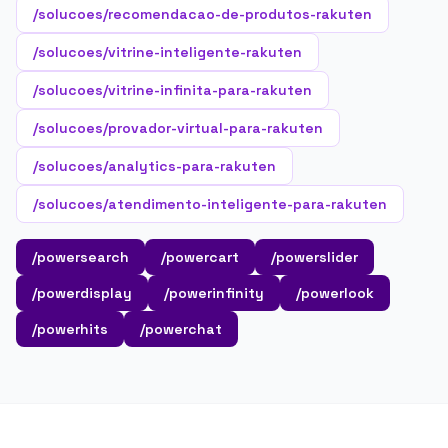
/solucoes/recomendacao-de-produtos-rakuten
/solucoes/vitrine-inteligente-rakuten
/solucoes/vitrine-infinita-para-rakuten
/solucoes/provador-virtual-para-rakuten
/solucoes/analytics-para-rakuten
/solucoes/atendimento-inteligente-para-rakuten
/powersearch
/powercart
/powerslider
/powerdisplay
/powerinfinity
/powerlook
/powerhits
/powerchat