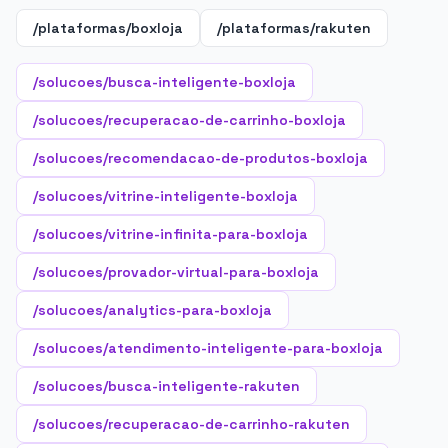
/plataformas/boxloja
/plataformas/rakuten
/solucoes/busca-inteligente-boxloja
/solucoes/recuperacao-de-carrinho-boxloja
/solucoes/recomendacao-de-produtos-boxloja
/solucoes/vitrine-inteligente-boxloja
/solucoes/vitrine-infinita-para-boxloja
/solucoes/provador-virtual-para-boxloja
/solucoes/analytics-para-boxloja
/solucoes/atendimento-inteligente-para-boxloja
/solucoes/busca-inteligente-rakuten
/solucoes/recuperacao-de-carrinho-rakuten