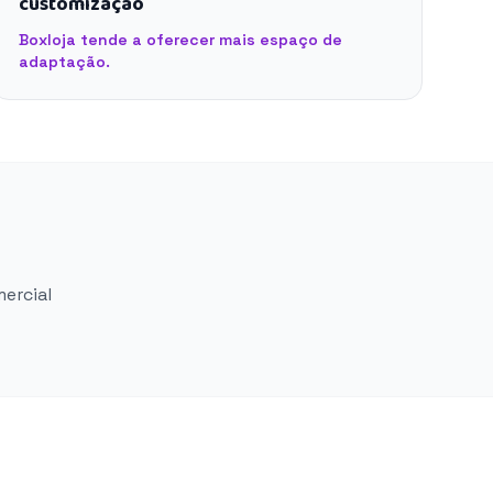
customização
Boxloja tende a oferecer mais espaço de
adaptação.
mercial