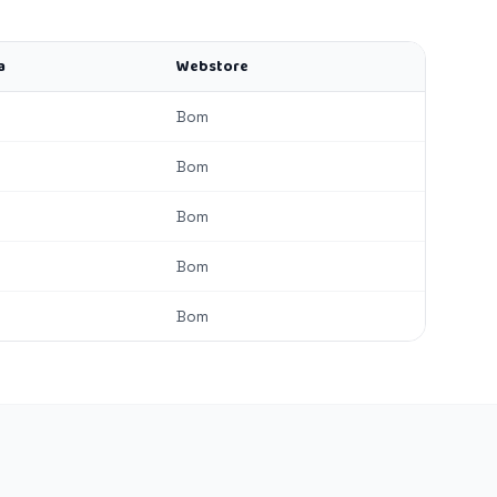
a
Webstore
Bom
Bom
Bom
Bom
Bom