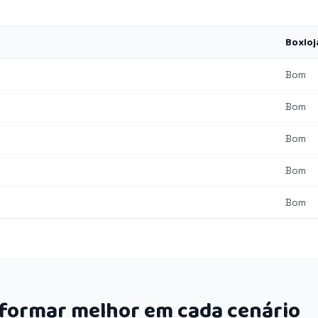
Boxloj
Bom
Bom
Bom
Bom
Bom
rformar melhor em cada cenário