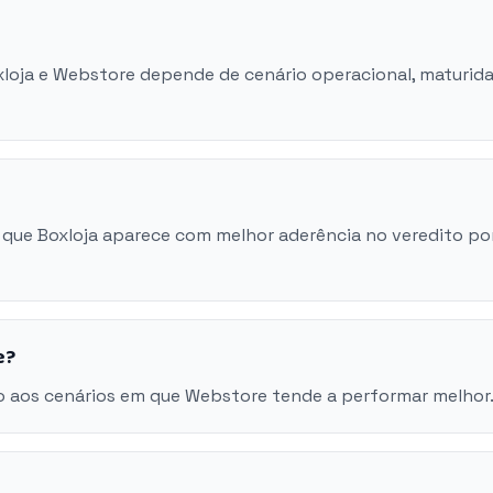
oxloja e Webstore depende de cenário operacional, maturid
 que Boxloja aparece com melhor aderência no veredito po
e?
o aos cenários em que Webstore tende a performar melhor