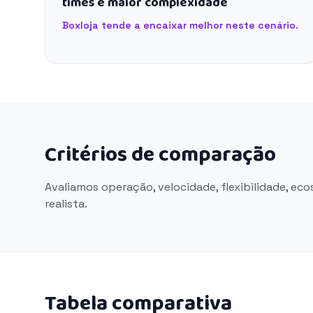
times e maior complexidade
Boxloja tende a encaixar melhor neste cenário.
Critérios de comparação
Avaliamos operação, velocidade, flexibilidade, ec
realista.
Tabela comparativa