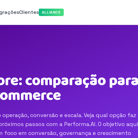
egrações
Clientes
ALLIANCE
re: comparação para
-commerce
 operação, conversão e escala. Veja qual opção faz
róximos passos com a Performa.AI. O objetivo aqui
com foco em conversão, governança e crescimento