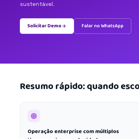
sustentável.
Solicitar Demo
Falar no WhatsApp
Resumo rápido: quando esco
Operação enterprise com múltiplos