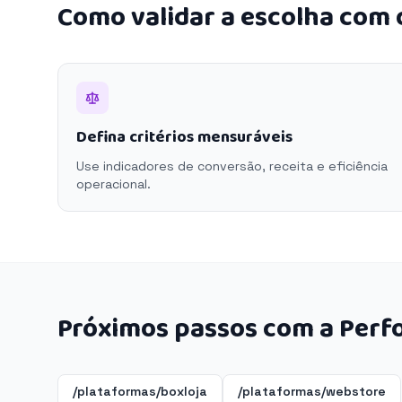
Como validar a escolha com
Defina critérios mensuráveis
Use indicadores de conversão, receita e eficiência
operacional.
Próximos passos com a Perf
/plataformas/boxloja
/plataformas/webstore