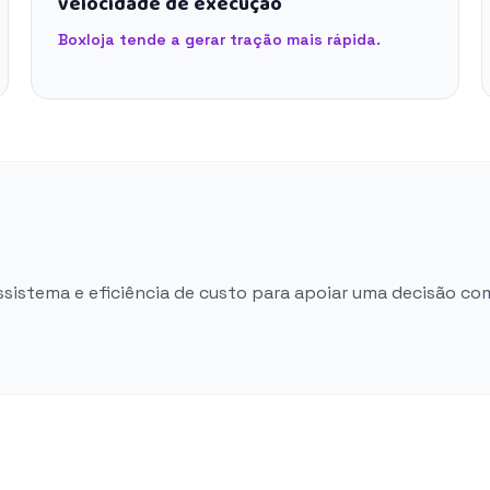
velocidade de execução
Boxloja tende a gerar tração mais rápida.
ossistema e eficiência de custo para apoiar uma decisão co