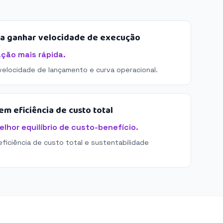
sa ganhar velocidade de execução
ação mais rápida.
 velocidade de lançamento e curva operacional.
m eficiência de custo total
elhor equilíbrio de custo-benefício.
eficiência de custo total e sustentabilidade