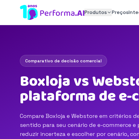
Produtos
Preços
Int
Comparativo de decisão comercial
Boxloja vs Websto
plataforma de e
Compare Boxloja e Webstore em critérios de
sentido para seu cenário de e-commerce e p
reduzir incerteza e escolher por cenário, 