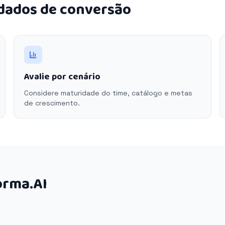
 dados de conversão
Avalie por cenário
Considere maturidade do time, catálogo e metas
de crescimento.
orma.AI