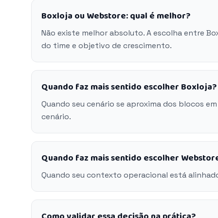
Boxloja ou Webstore: qual é melhor?
Não existe melhor absoluto. A escolha entre B
do time e objetivo de crescimento.
Quando faz mais sentido escolher Boxloja?
Quando seu cenário se aproxima dos blocos em
cenário.
Quando faz mais sentido escolher Webstor
Quando seu contexto operacional está alinhad
Como validar essa decisão na prática?