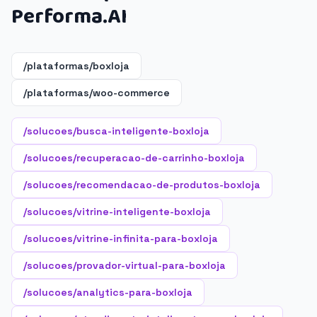
Performa.AI
/plataformas/boxloja
/plataformas/woo-commerce
/solucoes/busca-inteligente-boxloja
/solucoes/recuperacao-de-carrinho-boxloja
/solucoes/recomendacao-de-produtos-boxloja
/solucoes/vitrine-inteligente-boxloja
/solucoes/vitrine-infinita-para-boxloja
/solucoes/provador-virtual-para-boxloja
/solucoes/analytics-para-boxloja