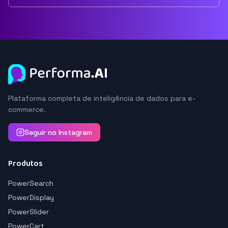
Plataforma completa de inteligência de dados para e-
commerce.
Seguir no Instagram
Produtos
PowerSearch
PowerDisplay
PowerSlider
PowerCart