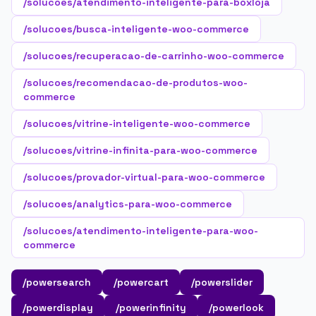
/solucoes/atendimento-inteligente-para-boxloja
/solucoes/busca-inteligente-woo-commerce
/solucoes/recuperacao-de-carrinho-woo-commerce
/solucoes/recomendacao-de-produtos-woo-
commerce
/solucoes/vitrine-inteligente-woo-commerce
/solucoes/vitrine-infinita-para-woo-commerce
/solucoes/provador-virtual-para-woo-commerce
/solucoes/analytics-para-woo-commerce
/solucoes/atendimento-inteligente-para-woo-
commerce
/powersearch
/powercart
/powerslider
/powerdisplay
/powerinfinity
/powerlook