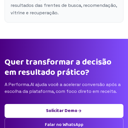
resultados das frentes de busca, recomendação,
vitrine e recuperação.
Quer transformar a decisão
em resultado prático?
A Performa.AI ajuda você a acelerar conversão após a
escolha da plataforma, com foco direto em receita.
Solicitar Demo
Falar no WhatsApp