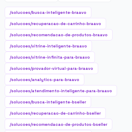
/solucoes/busca-inteligente-braavo
/solucoes/recuperacao-de-carrinho-braavo
/solucoes/recomendacao-de-produtos-braavo
/solucoes/vitrine-inteligente-braavo
/solucoes/vitrine-infinita-para-braavo
/solucoes/provador-virtual-para-braavo
/solucoes/analytics-para-braavo
/solucoes/atendimento-inteligente-para-braavo
/solucoes/busca-inteligente-bseller
/solucoes/recuperacao-de-carrinho-bseller
/solucoes/recomendacao-de-produtos-bseller