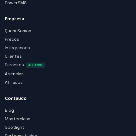
PowerSMS
Empresa
Quem Somos
Precos
Integracoes
Clientes
Parceiros
ALLIANCE
Agencias
Afiliados
Conteudo
Blog
Masterclass
Spotlight
Performa Vision