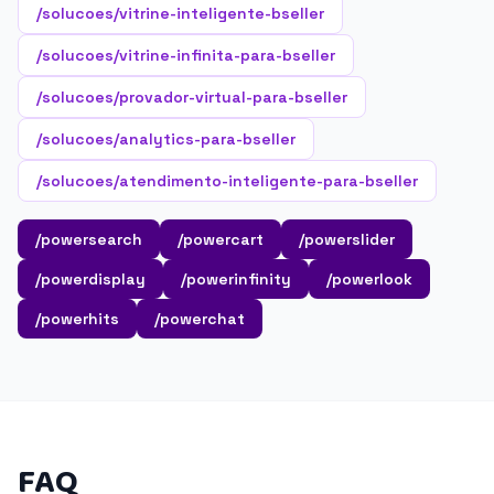
/solucoes/vitrine-inteligente-bseller
/solucoes/vitrine-infinita-para-bseller
/solucoes/provador-virtual-para-bseller
/solucoes/analytics-para-bseller
/solucoes/atendimento-inteligente-para-bseller
/powersearch
/powercart
/powerslider
/powerdisplay
/powerinfinity
/powerlook
/powerhits
/powerchat
FAQ