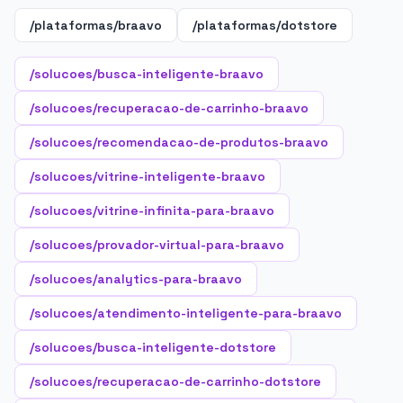
/plataformas/braavo
/plataformas/dotstore
/solucoes/busca-inteligente-braavo
/solucoes/recuperacao-de-carrinho-braavo
/solucoes/recomendacao-de-produtos-braavo
/solucoes/vitrine-inteligente-braavo
/solucoes/vitrine-infinita-para-braavo
/solucoes/provador-virtual-para-braavo
/solucoes/analytics-para-braavo
/solucoes/atendimento-inteligente-para-braavo
/solucoes/busca-inteligente-dotstore
/solucoes/recuperacao-de-carrinho-dotstore