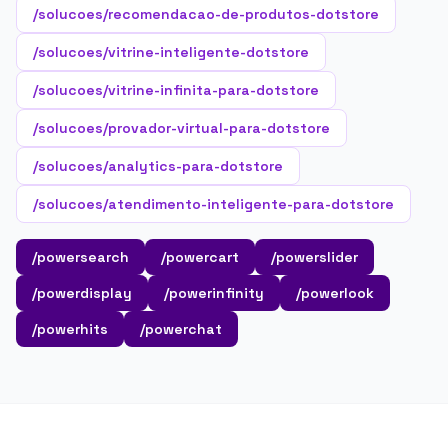
/solucoes/recomendacao-de-produtos-dotstore
/solucoes/vitrine-inteligente-dotstore
/solucoes/vitrine-infinita-para-dotstore
/solucoes/provador-virtual-para-dotstore
/solucoes/analytics-para-dotstore
/solucoes/atendimento-inteligente-para-dotstore
/powersearch
/powercart
/powerslider
/powerdisplay
/powerinfinity
/powerlook
/powerhits
/powerchat