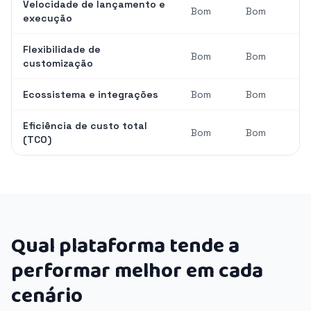
Velocidade de lançamento e
Bom
Bom
execução
Flexibilidade de
Bom
Bom
customização
Ecossistema e integrações
Bom
Bom
Eficiência de custo total
Bom
Bom
(TCO)
Qual plataforma tende a
performar melhor em cada
cenário