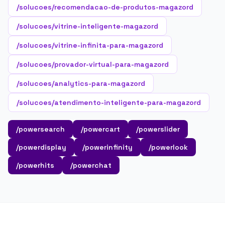
/solucoes/recomendacao-de-produtos-magazord
/solucoes/vitrine-inteligente-magazord
/solucoes/vitrine-infinita-para-magazord
/solucoes/provador-virtual-para-magazord
/solucoes/analytics-para-magazord
/solucoes/atendimento-inteligente-para-magazord
/powersearch
/powercart
/powerslider
/powerdisplay
/powerinfinity
/powerlook
/powerhits
/powerchat