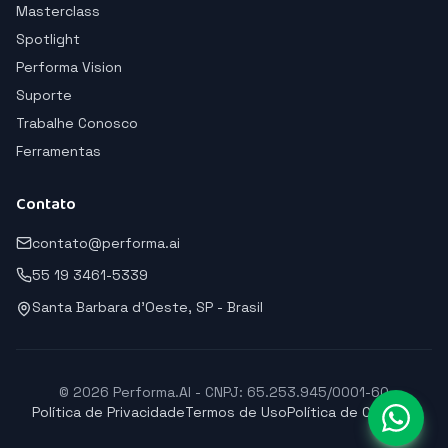
Masterclass
Spotlight
Performa Vision
Suporte
Trabalhe Conosco
Ferramentas
Contato
contato@performa.ai
55 19 3461-5339
Santa Barbara d'Oeste, SP - Brasil
© 2026 Performa.AI - CNPJ: 65.253.945/0001-60
Política de Privacidade
Termos de Uso
Política de Cookies