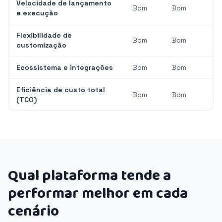
Velocidade de lançamento
Bom
Bom
e execução
Flexibilidade de
Bom
Bom
customização
Ecossistema e integrações
Bom
Bom
Eficiência de custo total
Bom
Bom
(TCO)
Qual plataforma tende a
performar melhor em cada
cenário