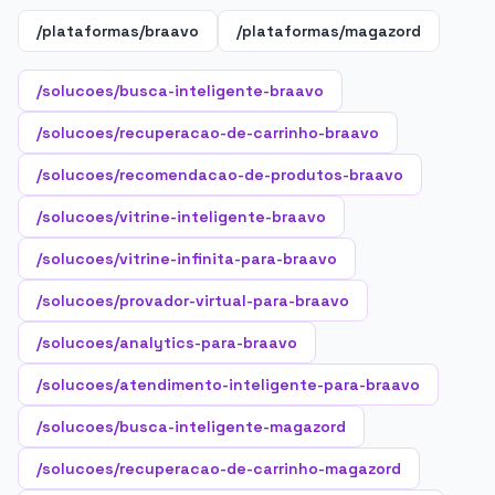
/plataformas/braavo
/plataformas/magazord
/solucoes/busca-inteligente-braavo
/solucoes/recuperacao-de-carrinho-braavo
/solucoes/recomendacao-de-produtos-braavo
/solucoes/vitrine-inteligente-braavo
/solucoes/vitrine-infinita-para-braavo
/solucoes/provador-virtual-para-braavo
/solucoes/analytics-para-braavo
/solucoes/atendimento-inteligente-para-braavo
/solucoes/busca-inteligente-magazord
/solucoes/recuperacao-de-carrinho-magazord