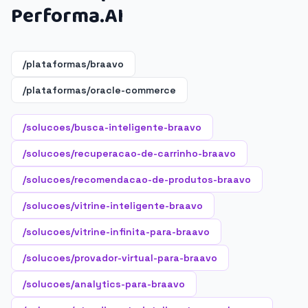
Performa.AI
/plataformas/braavo
/plataformas/oracle-commerce
/solucoes/busca-inteligente-braavo
/solucoes/recuperacao-de-carrinho-braavo
/solucoes/recomendacao-de-produtos-braavo
/solucoes/vitrine-inteligente-braavo
/solucoes/vitrine-infinita-para-braavo
/solucoes/provador-virtual-para-braavo
/solucoes/analytics-para-braavo