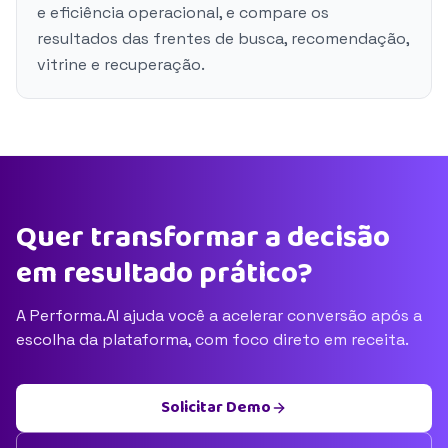
e eficiência operacional, e compare os
resultados das frentes de busca, recomendação,
vitrine e recuperação.
Quer transformar a decisão
em resultado prático?
A Performa.AI ajuda você a acelerar conversão após a
escolha da plataforma, com foco direto em receita.
Solicitar Demo