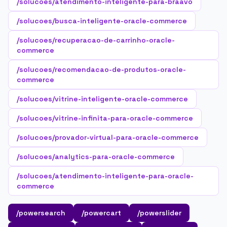
/solucoes/atendimento-inteligente-para-braavo
/solucoes/busca-inteligente-oracle-commerce
/solucoes/recuperacao-de-carrinho-oracle-
commerce
/solucoes/recomendacao-de-produtos-oracle-
commerce
/solucoes/vitrine-inteligente-oracle-commerce
/solucoes/vitrine-infinita-para-oracle-commerce
/solucoes/provador-virtual-para-oracle-commerce
/solucoes/analytics-para-oracle-commerce
/solucoes/atendimento-inteligente-para-oracle-
commerce
/powersearch
/powercart
/powerslider