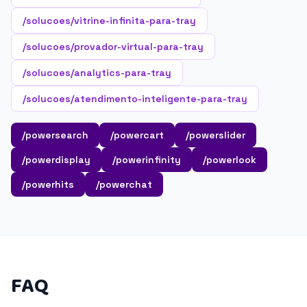
/solucoes/vitrine-infinita-para-tray
/solucoes/provador-virtual-para-tray
/solucoes/analytics-para-tray
/solucoes/atendimento-inteligente-para-tray
/powersearch
/powercart
/powerslider
/powerdisplay
/powerinfinity
/powerlook
/powerhits
/powerchat
FAQ