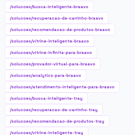
/solucoes/busca-inteligente-braavo
/solucoes/recuperacao-de-carrinho-braavo
/solucoes/recomendacao-de-produtos-braavo
/solucoes/vitrine-inteligente-braavo
/solucoes/vitrine-infinita-para-braavo
/solucoes/provador-virtual-para-braavo
/solucoes/analytics-para-braavo
/solucoes/atendimento-inteligente-para-braavo
/solucoes/busca-inteligente-tray
/solucoes/recuperacao-de-carrinho-tray
/solucoes/recomendacao-de-produtos-tray
/solucoes/vitrine-inteligente-tray