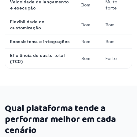
Velocidade de lançamento
Muito
Bom
e execução
forte
Flexibilidade de
Bom
Bom
customização
Ecossistema e integrações
Bom
Bom
Eficiência de custo total
Bom
Forte
(TCO)
Qual plataforma tende a
performar melhor em cada
cenário