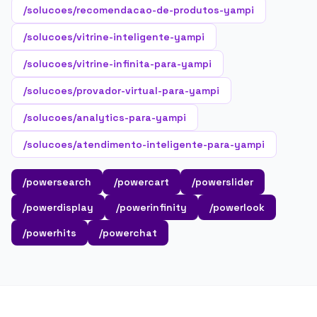
/solucoes/recomendacao-de-produtos-yampi
/solucoes/vitrine-inteligente-yampi
/solucoes/vitrine-infinita-para-yampi
/solucoes/provador-virtual-para-yampi
/solucoes/analytics-para-yampi
/solucoes/atendimento-inteligente-para-yampi
/powersearch
/powercart
/powerslider
/powerdisplay
/powerinfinity
/powerlook
/powerhits
/powerchat