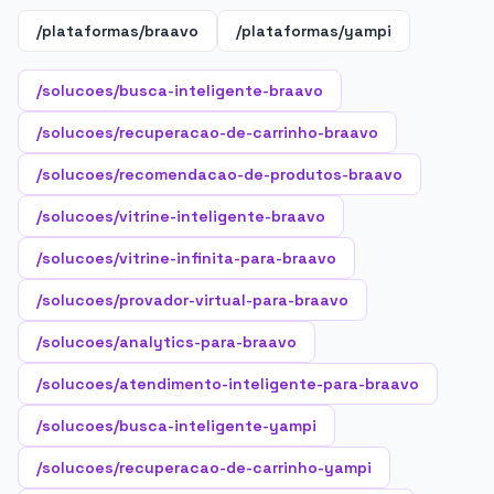
/plataformas/braavo
/plataformas/yampi
/solucoes/busca-inteligente-braavo
/solucoes/recuperacao-de-carrinho-braavo
/solucoes/recomendacao-de-produtos-braavo
/solucoes/vitrine-inteligente-braavo
/solucoes/vitrine-infinita-para-braavo
/solucoes/provador-virtual-para-braavo
/solucoes/analytics-para-braavo
/solucoes/atendimento-inteligente-para-braavo
/solucoes/busca-inteligente-yampi
/solucoes/recuperacao-de-carrinho-yampi