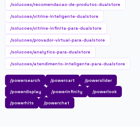
/solucoes/recomendacao-de-produtos-dualstore
/solucoes/vitrine-inteligente-dualstore
/solucoes/vitrine-infinita-para-dualstore
/solucoes/provador-virtual-para-dualstore
/solucoes/analytics-para-dualstore
/solucoes/atendimento-inteligente-para-dualstore
/powersearch
/powercart
/powerslider
/powerdisplay
/powerinfinity
/powerlook
/powerhits
/powerchat