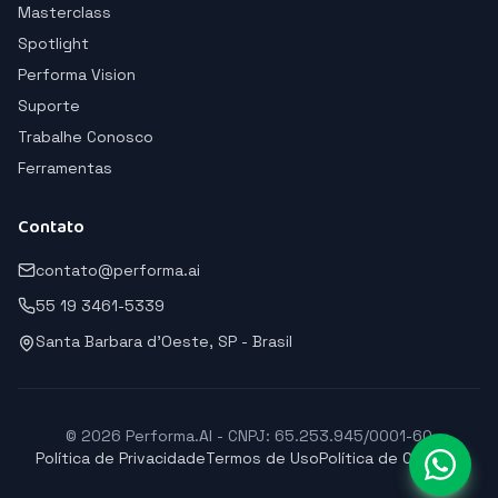
Masterclass
Spotlight
Performa Vision
Suporte
Trabalhe Conosco
Ferramentas
Contato
contato@performa.ai
55 19 3461-5339
Santa Barbara d'Oeste, SP - Brasil
© 2026 Performa.AI - CNPJ: 65.253.945/0001-60
Política de Privacidade
Termos de Uso
Política de Cookies