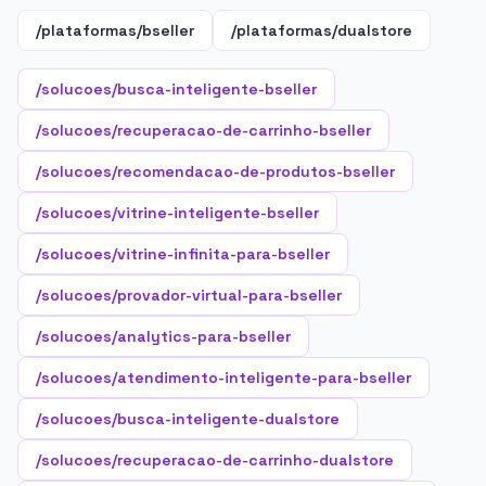
/plataformas/bseller
/plataformas/dualstore
/solucoes/busca-inteligente-bseller
/solucoes/recuperacao-de-carrinho-bseller
/solucoes/recomendacao-de-produtos-bseller
/solucoes/vitrine-inteligente-bseller
/solucoes/vitrine-infinita-para-bseller
/solucoes/provador-virtual-para-bseller
/solucoes/analytics-para-bseller
/solucoes/atendimento-inteligente-para-bseller
/solucoes/busca-inteligente-dualstore
/solucoes/recuperacao-de-carrinho-dualstore