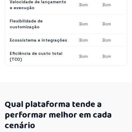
Velocidade de lançamento
Bom
Bom
e execução
Flexibilidade de
Bom
Bom
customização
Ecossistema e integrações
Bom
Bom
Eficiência de custo total
Bom
Bom
(TCO)
Qual plataforma tende a
performar melhor em cada
cenário