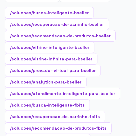
/solucoes/busca-inteligente-bseller
/solucoes/recuperacao-de-carrinho-bseller
/solucoes/recomendacao-de-produtos-bseller
/solucoes/vitrine-inteligente-bseller
/solucoes/vitrine-infinita-para-bseller
/solucoes/provador-virtual-para-bseller
/solucoes/analytics-para-bseller
/solucoes/atendimento-inteligente-para-bseller
/solucoes/busca-inteligente-fbits
/solucoes/recuperacao-de-carrinho-fbits
/solucoes/recomendacao-de-produtos-fbits