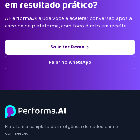
em resultado prático?
A Performa.AI ajuda você a acelerar conversão após a
escolha da plataforma, com foco direto em receita.
Solicitar Demo
Falar no WhatsApp
Plataforma completa de inteligência de dados para e-
commerce.