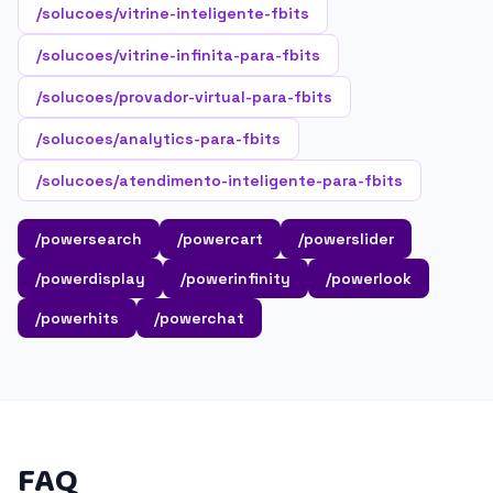
/solucoes/vitrine-inteligente-fbits
/solucoes/vitrine-infinita-para-fbits
/solucoes/provador-virtual-para-fbits
/solucoes/analytics-para-fbits
/solucoes/atendimento-inteligente-para-fbits
/powersearch
/powercart
/powerslider
/powerdisplay
/powerinfinity
/powerlook
/powerhits
/powerchat
FAQ