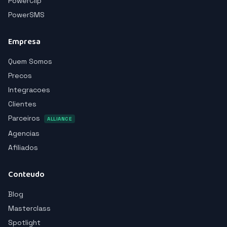
PowerClip
PowerSMS
Empresa
Quem Somos
Precos
Integracoes
Clientes
Parceiros
ALLIANCE
Agencias
Afiliados
Conteudo
Blog
Masterclass
Spotlight