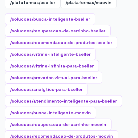
/plataformas/bseller
/plataformas/moovin
/solucoes/busca-inteligente-bseller
/solucoes/recuperacao-de-carrinho-bseller
/solucoes/recomendacao-de-produtos-bseller
/solucoes/vitrine-inteligente-bseller
/solucoes/vitrine-infinita-para-bseller
/solucoes/provador-virtual-para-bseller
/solucoes/analytics-para-bseller
/solucoes/atendimento-inteligente-para-bseller
/solucoes/busca-inteligente-moovin
/solucoes/recuperacao-de-carrinho-moovin
/solucoes/recomendacao-de-produtos-moovin