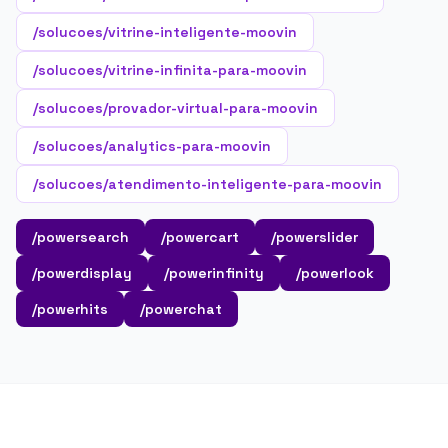
/solucoes/vitrine-inteligente-moovin
/solucoes/vitrine-infinita-para-moovin
/solucoes/provador-virtual-para-moovin
/solucoes/analytics-para-moovin
/solucoes/atendimento-inteligente-para-moovin
/powersearch
/powercart
/powerslider
/powerdisplay
/powerinfinity
/powerlook
/powerhits
/powerchat