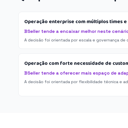
Operação enterprise com múltiplos times 
BSeller tende a encaixar melhor neste cenári
A decisão foi orientada por escala e governança de 
Operação com forte necessidade de custo
BSeller tende a oferecer mais espaço de ada
A decisão foi orientada por flexibilidade técnica e a