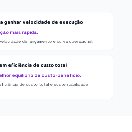
sa ganhar velocidade de execução
ação mais rápida.
 velocidade de lançamento e curva operacional.
m eficiência de custo total
elhor equilíbrio de custo-benefício.
eficiência de custo total e sustentabilidade