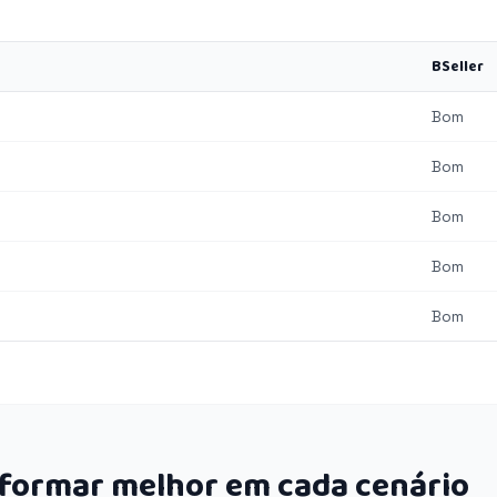
BSeller
Bom
Bom
Bom
Bom
Bom
rformar melhor em cada cenário