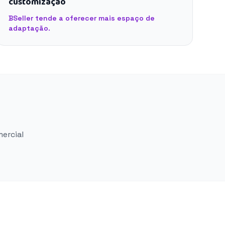
customização
BSeller tende a oferecer mais espaço de
adaptação.
mercial