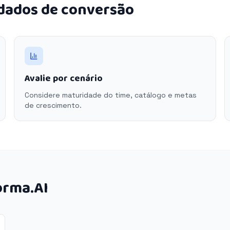
 dados de conversão
Avalie por cenário
Considere maturidade do time, catálogo e metas
de crescimento.
orma.AI