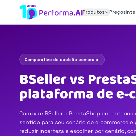
Produtos
Preços
Int
Comparativo de decisão comercial
BSeller vs Presta
plataforma de e
Compare BSeller e PrestaShop em critérios 
sentido para seu cenário de e-commerce e p
reduzir incerteza e escolher por cenário, 