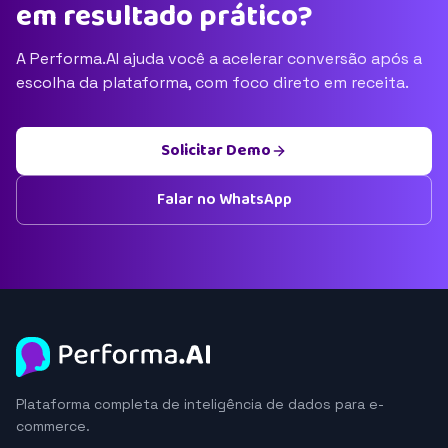
em resultado prático?
A Performa.AI ajuda você a acelerar conversão após a
escolha da plataforma, com foco direto em receita.
Solicitar Demo
Falar no WhatsApp
Plataforma completa de inteligência de dados para e-
commerce.