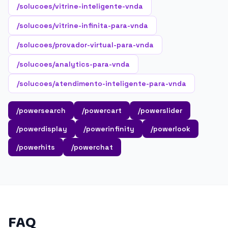
/solucoes/vitrine-inteligente-vnda
/solucoes/vitrine-infinita-para-vnda
/solucoes/provador-virtual-para-vnda
/solucoes/analytics-para-vnda
/solucoes/atendimento-inteligente-para-vnda
/powersearch
/powercart
/powerslider
/powerdisplay
/powerinfinity
/powerlook
/powerhits
/powerchat
FAQ