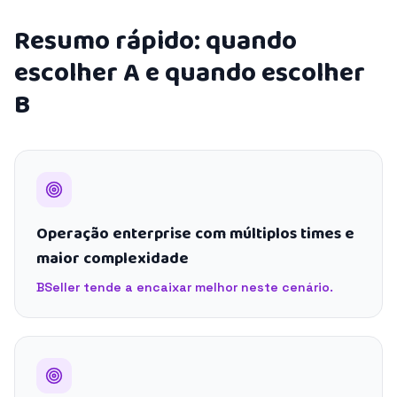
Resumo rápido: quando
escolher A e quando escolher
B
Operação enterprise com múltiplos times e
maior complexidade
BSeller tende a encaixar melhor neste cenário.