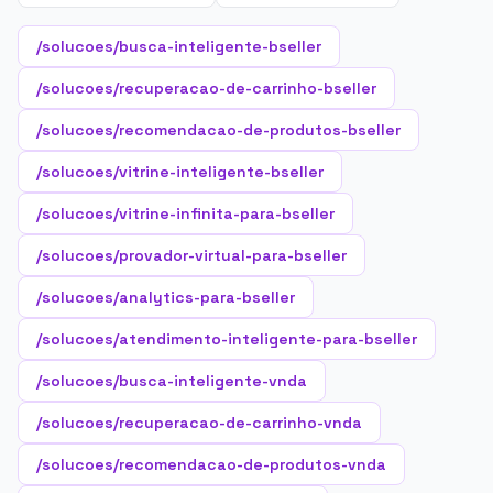
/solucoes/busca-inteligente-bseller
/solucoes/recuperacao-de-carrinho-bseller
/solucoes/recomendacao-de-produtos-bseller
/solucoes/vitrine-inteligente-bseller
/solucoes/vitrine-infinita-para-bseller
/solucoes/provador-virtual-para-bseller
/solucoes/analytics-para-bseller
/solucoes/atendimento-inteligente-para-bseller
/solucoes/busca-inteligente-vnda
/solucoes/recuperacao-de-carrinho-vnda
/solucoes/recomendacao-de-produtos-vnda