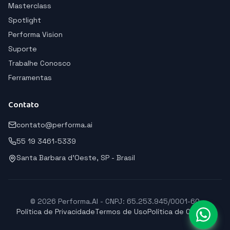
Masterclass
Spotlight
Performa Vision
Suporte
Trabalhe Conosco
Ferramentas
Contato
contato@performa.ai
55 19 3461-5339
Santa Barbara d'Oeste, SP - Brasil
© 2026 Performa.AI - CNPJ: 65.253.945/0001-60
Política de Privacidade
Termos de Uso
Política de Cookies