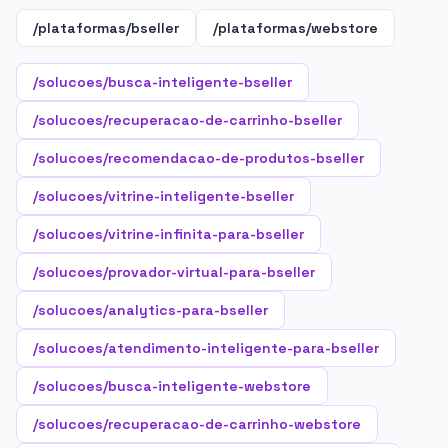
/plataformas/bseller
/plataformas/webstore
/solucoes/busca-inteligente-bseller
/solucoes/recuperacao-de-carrinho-bseller
/solucoes/recomendacao-de-produtos-bseller
/solucoes/vitrine-inteligente-bseller
/solucoes/vitrine-infinita-para-bseller
/solucoes/provador-virtual-para-bseller
/solucoes/analytics-para-bseller
/solucoes/atendimento-inteligente-para-bseller
/solucoes/busca-inteligente-webstore
/solucoes/recuperacao-de-carrinho-webstore