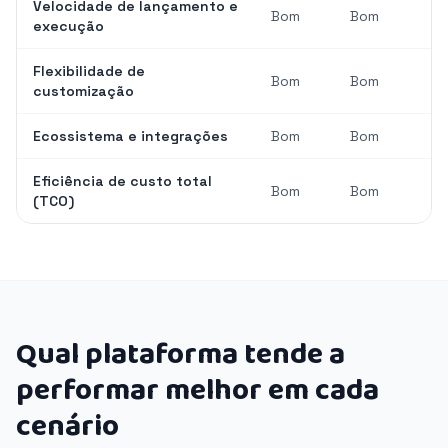
Velocidade de lançamento e
Bom
Bom
execução
Flexibilidade de
Bom
Bom
customização
Ecossistema e integrações
Bom
Bom
Eficiência de custo total
Bom
Bom
(TCO)
Qual plataforma tende a
performar melhor em cada
cenário