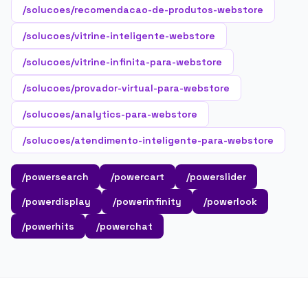
/solucoes/recomendacao-de-produtos-webstore
/solucoes/vitrine-inteligente-webstore
/solucoes/vitrine-infinita-para-webstore
/solucoes/provador-virtual-para-webstore
/solucoes/analytics-para-webstore
/solucoes/atendimento-inteligente-para-webstore
/powersearch
/powercart
/powerslider
/powerdisplay
/powerinfinity
/powerlook
/powerhits
/powerchat