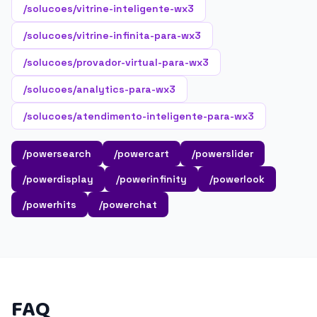
/solucoes/vitrine-inteligente-wx3
/solucoes/vitrine-infinita-para-wx3
/solucoes/provador-virtual-para-wx3
/solucoes/analytics-para-wx3
/solucoes/atendimento-inteligente-para-wx3
/powersearch
/powercart
/powerslider
/powerdisplay
/powerinfinity
/powerlook
/powerhits
/powerchat
FAQ