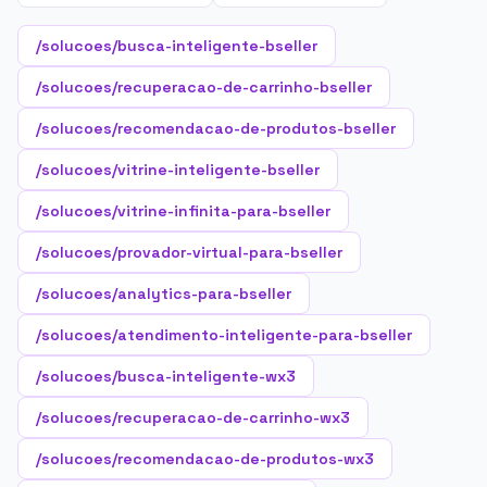
/solucoes/busca-inteligente-bseller
/solucoes/recuperacao-de-carrinho-bseller
/solucoes/recomendacao-de-produtos-bseller
/solucoes/vitrine-inteligente-bseller
/solucoes/vitrine-infinita-para-bseller
/solucoes/provador-virtual-para-bseller
/solucoes/analytics-para-bseller
/solucoes/atendimento-inteligente-para-bseller
/solucoes/busca-inteligente-wx3
/solucoes/recuperacao-de-carrinho-wx3
/solucoes/recomendacao-de-produtos-wx3