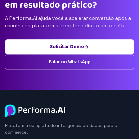
em resultado prático?
A Performa.AI ajuda você a acelerar conversão após a
escolha da plataforma, com foco direto em receita.
Solicitar Demo
Falar no WhatsApp
Plataforma completa de inteligência de dados para e-
commerce.