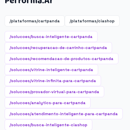
Performa.AI
/plataformas/cartpanda
/plataformas/ciashop
/solucoes/busca-inteligente-cartpanda
/solucoes/recuperacao-de-carrinho-cartpanda
/solucoes/recomendacao-de-produtos-cartpanda
/solucoes/vitrine-inteligente-cartpanda
/solucoes/vitrine-infinita-para-cartpanda
/solucoes/provador-virtual-para-cartpanda
/solucoes/analytics-para-cartpanda
/solucoes/atendimento-inteligente-para-cartpanda
/solucoes/busca-inteligente-ciashop