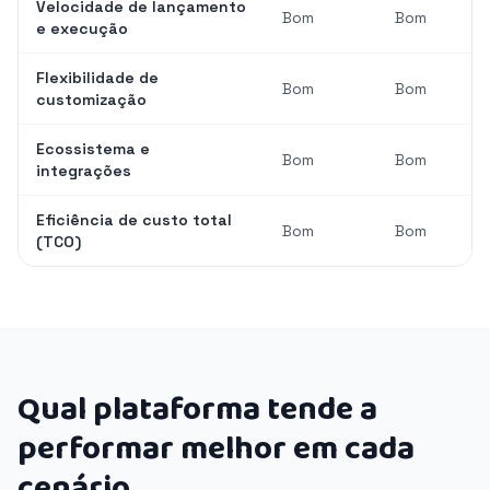
Velocidade de lançamento
Bom
Bom
e execução
Flexibilidade de
Bom
Bom
customização
Ecossistema e
Bom
Bom
integrações
Eficiência de custo total
Bom
Bom
(TCO)
Qual plataforma tende a
performar melhor em cada
cenário