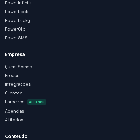
PowerInfinity
PowerLook
PowerLucky
PowerClip
PowerSMS
Empresa
Quem Somos
Precos
Integracoes
Clientes
Parceiros
ALLIANCE
Agencias
Afiliados
Conteudo