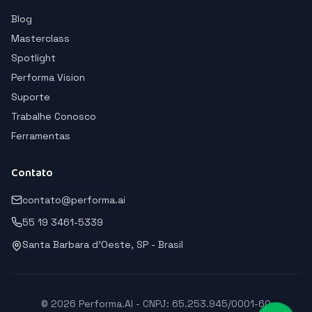
Blog
Masterclass
Spotlight
Performa Vision
Suporte
Trabalhe Conosco
Ferramentas
Contato
contato@performa.ai
55 19 3461-5339
Santa Barbara d'Oeste, SP - Brasil
© 2026 Performa.AI - CNPJ: 65.253.945/0001-60