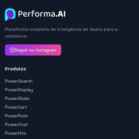
Plataforma completa de inteligência de dados para e-
commerce.
Seguir no Instagram
Produtos
PowerSearch
PowerDisplay
PowerSlider
PowerCart
PowerPush
PowerChat
PowerHits