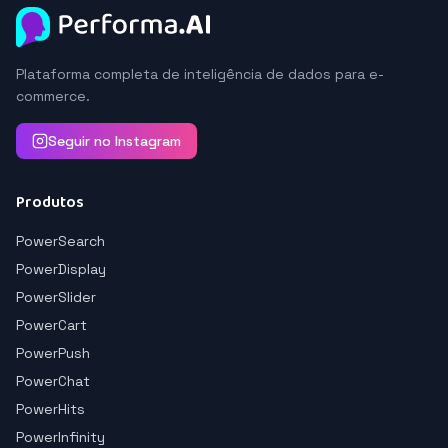
Plataforma completa de inteligência de dados para e-
commerce.
Seguir no Instagram
Produtos
PowerSearch
PowerDisplay
PowerSlider
PowerCart
PowerPush
PowerChat
PowerHits
PowerInfinity