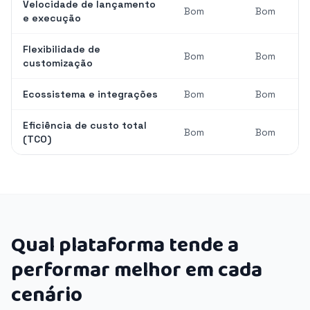
Velocidade de lançamento
Bom
Bom
e execução
Flexibilidade de
Bom
Bom
customização
Ecossistema e integrações
Bom
Bom
Eficiência de custo total
Bom
Bom
(TCO)
Qual plataforma tende a
performar melhor em cada
cenário