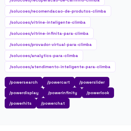
/solucoes/recuperacao-de-carrinho-climba
/solucoes/recomendacao-de-produtos-climba
/solucoes/vitrine-inteligente-climba
/solucoes/vitrine-infinita-para-climba
/solucoes/provador-virtual-para-climba
/solucoes/analytics-para-climba
/solucoes/atendimento-inteligente-para-climba
/powersearch
/powercart
/powerslider
/powerdisplay
/powerinfinity
/powerlook
/powerhits
/powerchat