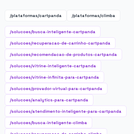
/plataformas/cartpanda
/plataformas/climba
/solucoes/busca-inteligente-cartpanda
/solucoes/recuperacao-de-carrinho-cartpanda
/solucoes/recomendacao-de-produtos-cartpanda
/solucoes/vitrine-inteligente-cartpanda
/solucoes/vitrine-infinita-para-cartpanda
/solucoes/provador-virtual-para-cartpanda
/solucoes/analytics-para-cartpanda
/solucoes/atendimento-inteligente-para-cartpanda
/solucoes/busca-inteligente-climba