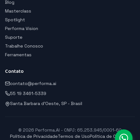
Blog
Masterclass
Spotlight
Performa Vision
Suporte
Trabalhe Conosco
Ferramentas
Contato
contato@performa.ai
55 19 3461-5339
Santa Barbara d'Oeste, SP - Brasil
© 2026 Performa.AI - CNPJ: 65.253.945/0001-60
Política de Privacidade
Termos de Uso
Política de Cookies