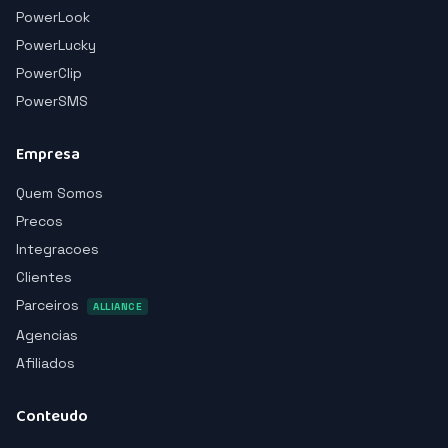
PowerLook
PowerLucky
PowerClip
PowerSMS
Empresa
Quem Somos
Precos
Integracoes
Clientes
Parceiros
ALLIANCE
Agencias
Afiliados
Conteudo