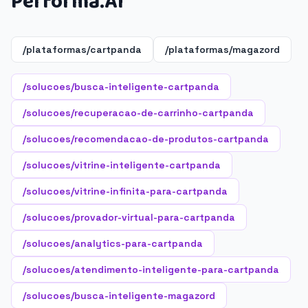
Performa.AI
/plataformas/cartpanda
/plataformas/magazord
/solucoes/busca-inteligente-cartpanda
/solucoes/recuperacao-de-carrinho-cartpanda
/solucoes/recomendacao-de-produtos-cartpanda
/solucoes/vitrine-inteligente-cartpanda
/solucoes/vitrine-infinita-para-cartpanda
/solucoes/provador-virtual-para-cartpanda
/solucoes/analytics-para-cartpanda
/solucoes/atendimento-inteligente-para-cartpanda
/solucoes/busca-inteligente-magazord