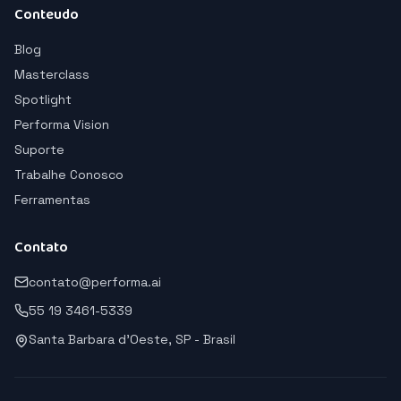
Conteudo
Blog
Masterclass
Spotlight
Performa Vision
Suporte
Trabalhe Conosco
Ferramentas
Contato
contato@performa.ai
55 19 3461-5339
Santa Barbara d'Oeste, SP - Brasil