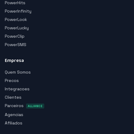
PowerHits
PowerInfinity
PowerLook
PowerLucky
PowerClip
PowerSMS
Empresa
Quem Somos
Precos
Integracoes
Clientes
Parceiros
ALLIANCE
Agencias
Afiliados