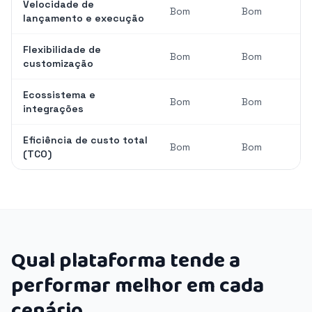
Velocidade de
Bom
Bom
lançamento e execução
Flexibilidade de
Bom
Bom
customização
Ecossistema e
Bom
Bom
integrações
Eficiência de custo total
Bom
Bom
(TCO)
Qual plataforma tende a
performar melhor em cada
cenário