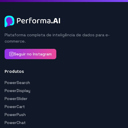
Plataforma completa de inteligência de dados para e-
commerce.
Seguir no Instagram
Produtos
PowerSearch
PowerDisplay
PowerSlider
PowerCart
PowerPush
PowerChat