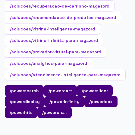
/solucoes/recuperacao-de-carrinho-magazord
/solucoes/recomendacao-de-produtos-magazord
/solucoes/vitrine-inteligente-magazord
/solucoes/vitrine-infinita-para-magazord
/solucoes/provador-virtual-para-magazord
/solucoes/analytics-para-magazord
/solucoes/atendimento-inteligente-para-magazord
/powersearch
/powercart
/powerslider
/powerdisplay
/powerinfinity
/powerlook
/powerhits
/powerchat