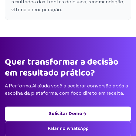
resultados das frentes de busca, recomendação,
vitrine e recuperação.
Quer transformar a decisão
em resultado prático?
A Performa.AI ajuda você a acelerar conversão após a
escolha da plataforma, com foco direto em receita.
Solicitar Demo
Falar no WhatsApp