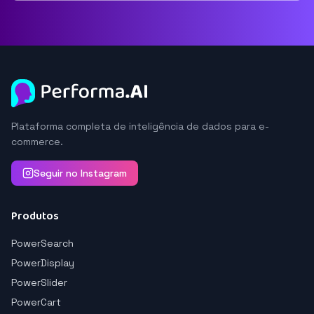
Plataforma completa de inteligência de dados para e-
commerce.
Seguir no Instagram
Produtos
PowerSearch
PowerDisplay
PowerSlider
PowerCart