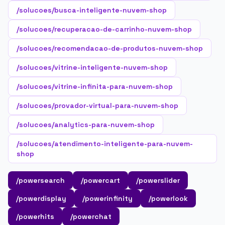
/solucoes/busca-inteligente-nuvem-shop
/solucoes/recuperacao-de-carrinho-nuvem-shop
/solucoes/recomendacao-de-produtos-nuvem-shop
/solucoes/vitrine-inteligente-nuvem-shop
/solucoes/vitrine-infinita-para-nuvem-shop
/solucoes/provador-virtual-para-nuvem-shop
/solucoes/analytics-para-nuvem-shop
/solucoes/atendimento-inteligente-para-nuvem-
shop
/powersearch
/powercart
/powerslider
/powerdisplay
/powerinfinity
/powerlook
/powerhits
/powerchat