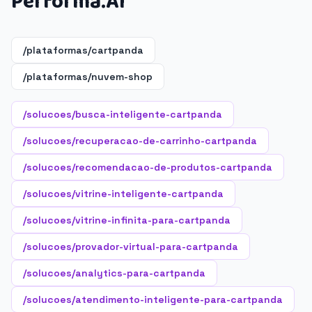
Performa.AI
/plataformas/cartpanda
/plataformas/nuvem-shop
/solucoes/busca-inteligente-cartpanda
/solucoes/recuperacao-de-carrinho-cartpanda
/solucoes/recomendacao-de-produtos-cartpanda
/solucoes/vitrine-inteligente-cartpanda
/solucoes/vitrine-infinita-para-cartpanda
/solucoes/provador-virtual-para-cartpanda
/solucoes/analytics-para-cartpanda
/solucoes/atendimento-inteligente-para-cartpanda