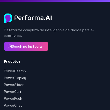
Plataforma completa de inteligência de dados para e-
commerce.
Seguir no Instagram
Produtos
PowerSearch
PowerDisplay
PowerSlider
PowerCart
PowerPush
PowerChat