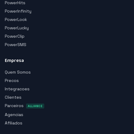
PowerHits
PowerInfinity
PowerLook
PowerLucky
PowerClip
PowerSMS
Empresa
Quem Somos
Precos
Integracoes
Clientes
Parceiros
ALLIANCE
Agencias
Afiliados