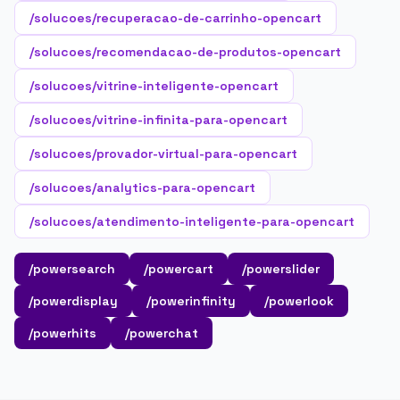
/solucoes/recuperacao-de-carrinho-opencart
/solucoes/recomendacao-de-produtos-opencart
/solucoes/vitrine-inteligente-opencart
/solucoes/vitrine-infinita-para-opencart
/solucoes/provador-virtual-para-opencart
/solucoes/analytics-para-opencart
/solucoes/atendimento-inteligente-para-opencart
/powersearch
/powercart
/powerslider
/powerdisplay
/powerinfinity
/powerlook
/powerhits
/powerchat