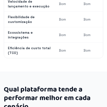
Velocidade de
Bom
Bom
lançamento e execução
Flexibilidade de
Bom
Bom
customização
Ecossistema e
Bom
Bom
integrações
Eficiência de custo total
Bom
Bom
(TCO)
Qual plataforma tende a
performar melhor em cada
cenário