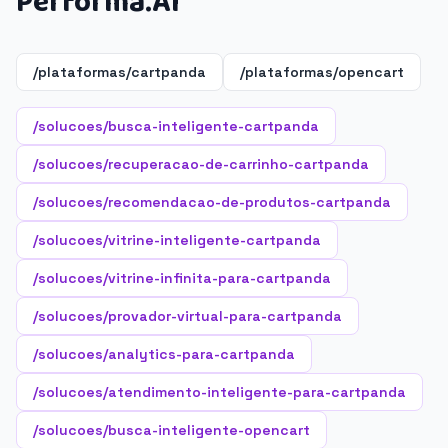
Performa.AI
/plataformas/cartpanda
/plataformas/opencart
/solucoes/busca-inteligente-cartpanda
/solucoes/recuperacao-de-carrinho-cartpanda
/solucoes/recomendacao-de-produtos-cartpanda
/solucoes/vitrine-inteligente-cartpanda
/solucoes/vitrine-infinita-para-cartpanda
/solucoes/provador-virtual-para-cartpanda
/solucoes/analytics-para-cartpanda
/solucoes/atendimento-inteligente-para-cartpanda
/solucoes/busca-inteligente-opencart