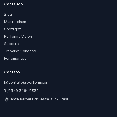
Conteudo
Blog
Masterclass
Spotlight
Performa Vision
Suporte
Trabalhe Conosco
Ferramentas
Contato
contato@performa.ai
55 19 3461-5339
Santa Barbara d'Oeste, SP - Brasil