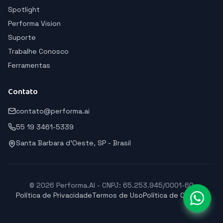
Spotlight
Performa Vision
Suporte
Trabalhe Conosco
Ferramentas
Contato
contato@performa.ai
55 19 3461-5339
Santa Barbara d'Oeste, SP - Brasil
© 2026 Performa.AI - CNPJ: 65.253.945/0001-60
Política de Privacidade
Termos de Uso
Política de Cookies