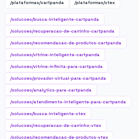
/plataformas/cartpanda
/plataformas/vtex
/solucoes/busca-inteligente-cartpanda
/solucoes/recuperacao-de-carrinho-cartpanda
/solucoes/recomendacao-de-produtos-cartpanda
/solucoes/vitrine-inteligente-cartpanda
/solucoes/vitrine-infinita-para-cartpanda
/solucoes/provador-virtual-para-cartpanda
/solucoes/analytics-para-cartpanda
/solucoes/atendimento-inteligente-para-cartpanda
/solucoes/busca-inteligente-vtex
/solucoes/recuperacao-de-carrinho-vtex
/solucoes/recomendacao-de-produtos-vtex