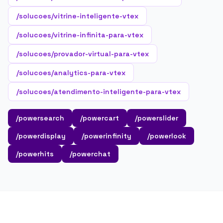
/solucoes/vitrine-inteligente-vtex
/solucoes/vitrine-infinita-para-vtex
/solucoes/provador-virtual-para-vtex
/solucoes/analytics-para-vtex
/solucoes/atendimento-inteligente-para-vtex
/powersearch
/powercart
/powerslider
/powerdisplay
/powerinfinity
/powerlook
/powerhits
/powerchat