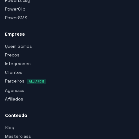
PowerLucky
PowerClip
PowerSMS
Empresa
Quem Somos
Precos
Integracoes
Clientes
Parceiros
ALLIANCE
Agencias
Afiliados
Conteudo
Blog
Masterclass