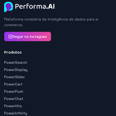
Plataforma completa de inteligência de dados para e-
commerce.
Seguir no Instagram
Produtos
PowerSearch
PowerDisplay
PowerSlider
PowerCart
PowerPush
PowerChat
PowerHits
PowerInfinity