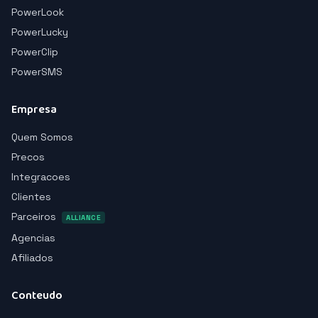
PowerLook
PowerLucky
PowerClip
PowerSMS
Empresa
Quem Somos
Precos
Integracoes
Clientes
Parceiros
ALLIANCE
Agencias
Afiliados
Conteudo