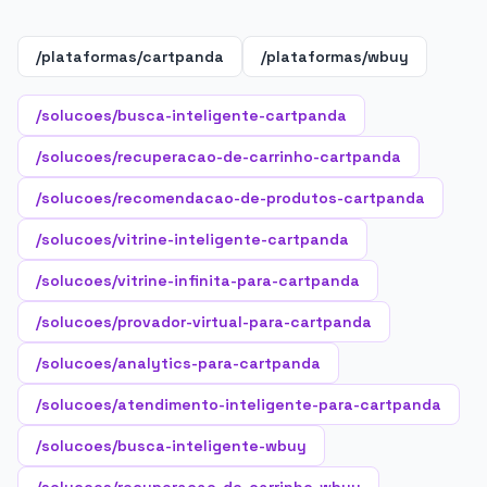
/plataformas/cartpanda
/plataformas/wbuy
/solucoes/busca-inteligente-cartpanda
/solucoes/recuperacao-de-carrinho-cartpanda
/solucoes/recomendacao-de-produtos-cartpanda
/solucoes/vitrine-inteligente-cartpanda
/solucoes/vitrine-infinita-para-cartpanda
/solucoes/provador-virtual-para-cartpanda
/solucoes/analytics-para-cartpanda
/solucoes/atendimento-inteligente-para-cartpanda
/solucoes/busca-inteligente-wbuy