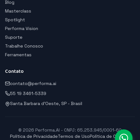
Blog
Masterclass
Spotlight
Performa Vision
Suporte
Trabalhe Conosco
Ferramentas
Contato
contato@performa.ai
55 19 3461-5339
Santa Barbara d'Oeste, SP - Brasil
© 2026 Performa.AI - CNPJ: 65.253.945/0001-60
Política de Privacidade
Termos de Uso
Política de Cookies