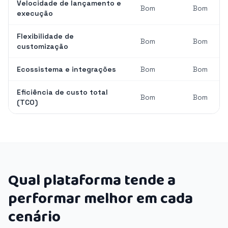
Velocidade de lançamento e
Bom
Bom
execução
Flexibilidade de
Bom
Bom
customização
Ecossistema e integrações
Bom
Bom
Eficiência de custo total
Bom
Bom
(TCO)
Qual plataforma tende a
performar melhor em cada
cenário