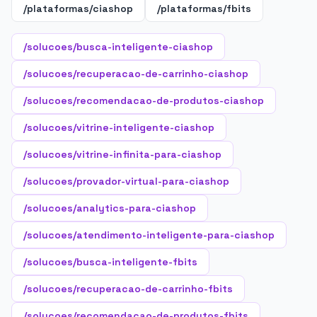
/plataformas/ciashop
/plataformas/fbits
/solucoes/busca-inteligente-ciashop
/solucoes/recuperacao-de-carrinho-ciashop
/solucoes/recomendacao-de-produtos-ciashop
/solucoes/vitrine-inteligente-ciashop
/solucoes/vitrine-infinita-para-ciashop
/solucoes/provador-virtual-para-ciashop
/solucoes/analytics-para-ciashop
/solucoes/atendimento-inteligente-para-ciashop
/solucoes/busca-inteligente-fbits
/solucoes/recuperacao-de-carrinho-fbits
/solucoes/recomendacao-de-produtos-fbits