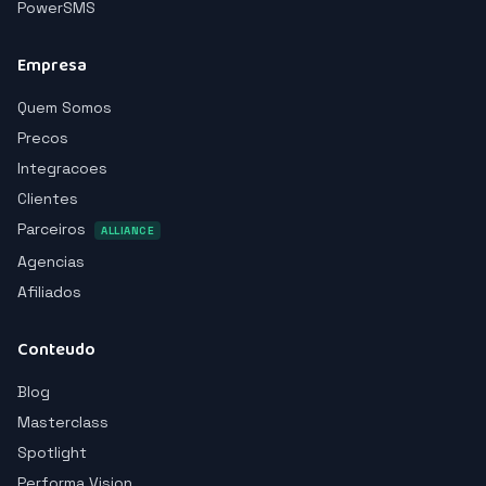
PowerSMS
Empresa
Quem Somos
Precos
Integracoes
Clientes
Parceiros
ALLIANCE
Agencias
Afiliados
Conteudo
Blog
Masterclass
Spotlight
Performa Vision