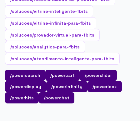
/solucoes/vitrine-inteligente-fbits
/solucoes/vitrine-infinita-para-fbits
/solucoes/provador-virtual-para-fbits
/solucoes/analytics-para-fbits
/solucoes/atendimento-inteligente-para-fbits
/powersearch
/powercart
/powerslider
/powerdisplay
/powerinfinity
/powerlook
/powerhits
/powerchat