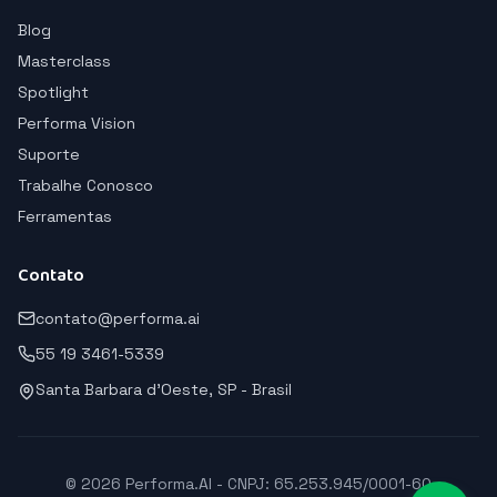
Blog
Masterclass
Spotlight
Performa Vision
Suporte
Trabalhe Conosco
Ferramentas
Contato
contato@performa.ai
55 19 3461-5339
Santa Barbara d'Oeste, SP - Brasil
© 2026 Performa.AI - CNPJ: 65.253.945/0001-60