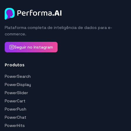
Plataforma completa de inteligência de dados para e-
commerce.
Seguir no Instagram
Produtos
PowerSearch
PowerDisplay
PowerSlider
PowerCart
PowerPush
PowerChat
PowerHits