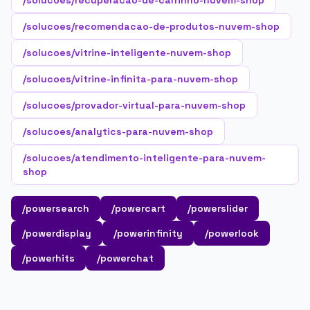
/solucoes/recuperacao-de-carrinho-nuvem-shop
/solucoes/recomendacao-de-produtos-nuvem-shop
/solucoes/vitrine-inteligente-nuvem-shop
/solucoes/vitrine-infinita-para-nuvem-shop
/solucoes/provador-virtual-para-nuvem-shop
/solucoes/analytics-para-nuvem-shop
/solucoes/atendimento-inteligente-para-nuvem-
shop
/powersearch
/powercart
/powerslider
/powerdisplay
/powerinfinity
/powerlook
/powerhits
/powerchat