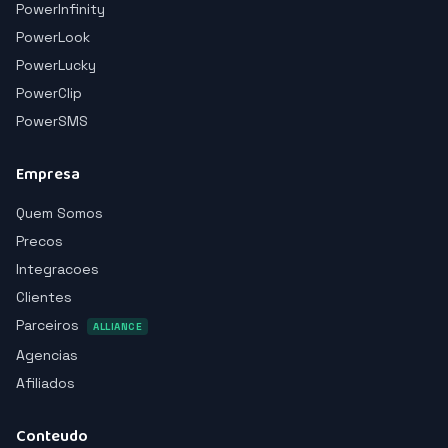
PowerInfinity
PowerLook
PowerLucky
PowerClip
PowerSMS
Empresa
Quem Somos
Precos
Integracoes
Clientes
Parceiros
ALLIANCE
Agencias
Afiliados
Conteudo