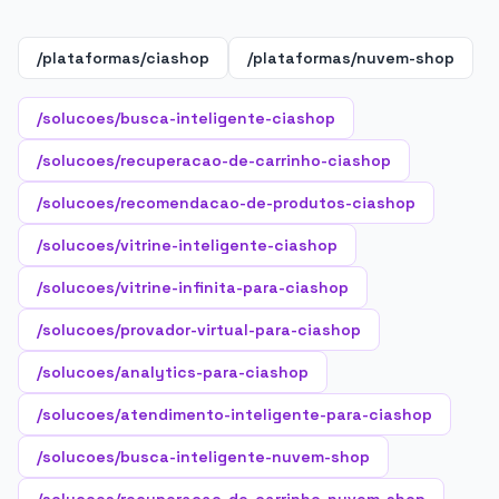
/plataformas/ciashop
/plataformas/nuvem-shop
/solucoes/busca-inteligente-ciashop
/solucoes/recuperacao-de-carrinho-ciashop
/solucoes/recomendacao-de-produtos-ciashop
/solucoes/vitrine-inteligente-ciashop
/solucoes/vitrine-infinita-para-ciashop
/solucoes/provador-virtual-para-ciashop
/solucoes/analytics-para-ciashop
/solucoes/atendimento-inteligente-para-ciashop
/solucoes/busca-inteligente-nuvem-shop