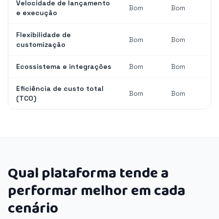
Velocidade de lançamento
Bom
Bom
e execução
Flexibilidade de
Bom
Bom
customização
Ecossistema e integrações
Bom
Bom
Eficiência de custo total
Bom
Bom
(TCO)
Qual plataforma tende a
performar melhor em cada
cenário