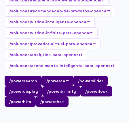
/solucoes/recuperacao-de-carrinho-opencart
/solucoes/recomendacao-de-produtos-opencart
/solucoes/vitrine-inteligente-opencart
/solucoes/vitrine-infinita-para-opencart
/solucoes/provador-virtual-para-opencart
/solucoes/analytics-para-opencart
/solucoes/atendimento-inteligente-para-opencart
/powersearch
/powercart
/powerslider
/powerdisplay
/powerinfinity
/powerlook
/powerhits
/powerchat