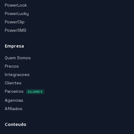
PowerLook
PowerLucky
PowerClip
PowerSMS
Empresa
Quem Somos
Precos
Integracoes
Clientes
Parceiros
ALLIANCE
Agencias
Afiliados
Conteudo