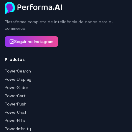
Plataforma completa de inteligência de dados para e-
commerce.
Seguir no Instagram
Produtos
PowerSearch
PowerDisplay
PowerSlider
PowerCart
PowerPush
PowerChat
PowerHits
PowerInfinity