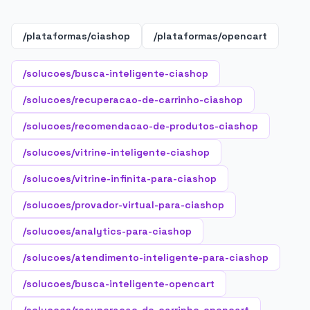
/plataformas/ciashop
/plataformas/opencart
/solucoes/busca-inteligente-ciashop
/solucoes/recuperacao-de-carrinho-ciashop
/solucoes/recomendacao-de-produtos-ciashop
/solucoes/vitrine-inteligente-ciashop
/solucoes/vitrine-infinita-para-ciashop
/solucoes/provador-virtual-para-ciashop
/solucoes/analytics-para-ciashop
/solucoes/atendimento-inteligente-para-ciashop
/solucoes/busca-inteligente-opencart