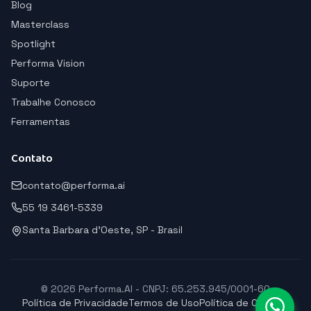
Blog
Masterclass
Spotlight
Performa Vision
Suporte
Trabalhe Conosco
Ferramentas
Contato
contato@performa.ai
55 19 3461-5339
Santa Barbara d'Oeste, SP - Brasil
© 2026 Performa.AI - CNPJ: 65.253.945/0001-60
Política de Privacidade
Termos de Uso
Política de Cookies