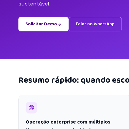
sustentável.
Solicitar Demo
Falar no WhatsApp
Resumo rápido: quando esco
Operação enterprise com múltiplos