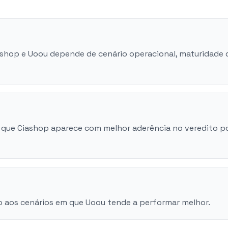
iashop e Uoou depende de cenário operacional, maturidade 
 que Ciashop aparece com melhor aderência no veredito p
o aos cenários em que Uoou tende a performar melhor.