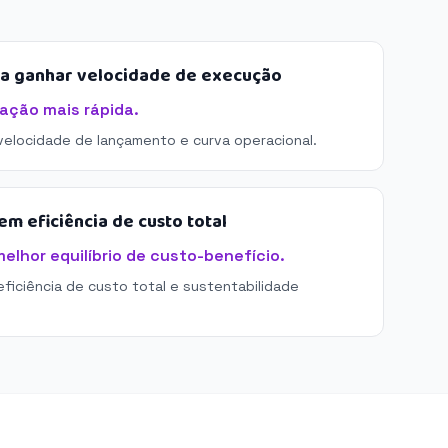
sa ganhar velocidade de execução
ração mais rápida.
 velocidade de lançamento e curva operacional.
m eficiência de custo total
elhor equilíbrio de custo-benefício.
eficiência de custo total e sustentabilidade