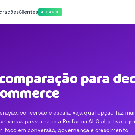
egrações
Clientes
ALLIANCE
 comparação para dec
-commerce
ração, conversão e escala. Veja qual opção faz mai
róximos passos com a Performa.AI. O objetivo aqui
com foco em conversão, governança e crescimento