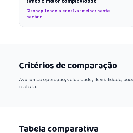
times e maior complexidade
Ciashop tende a encaixar melhor neste
cenário.
Critérios de comparação
Avaliamos operação, velocidade, flexibilidade, ec
realista.
Tabela comparativa