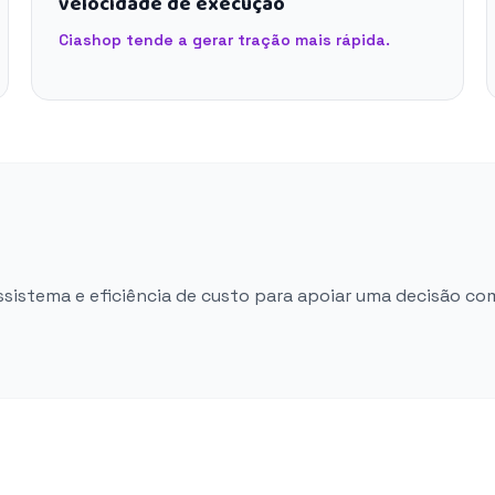
velocidade de execução
Ciashop tende a gerar tração mais rápida.
ossistema e eficiência de custo para apoiar uma decisão co