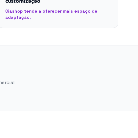
customização
Ciashop tende a oferecer mais espaço de
adaptação.
mercial