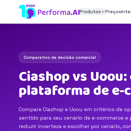
Produtos
Preços
Int
Comparativo de decisão comercial
Ciashop vs Uoou:
plataforma de e
Compare Ciashop e Uoou em critérios de ope
sentido para seu cenário de e-commerce e p
reduzir incerteza e escolher por cenário, 