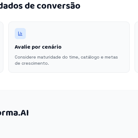
 dados de conversão
Avalie por cenário
Considere maturidade do time, catálogo e metas
de crescimento.
orma.AI