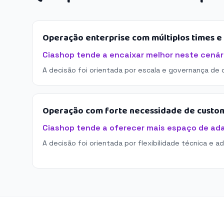
Operação enterprise com múltiplos times 
Ciashop tende a encaixar melhor neste cenár
A decisão foi orientada por escala e governança de 
Operação com forte necessidade de custo
Ciashop tende a oferecer mais espaço de ad
A decisão foi orientada por flexibilidade técnica e a