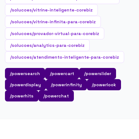
/solucoes/vitrine-inteligente-corebiz
/solucoes/vitrine-infinita-para-corebiz
/solucoes/provador-virtual-para-corebiz
/solucoes/analytics-para-corebiz
/solucoes/atendimento-inteligente-para-corebiz
/powersearch
/powercart
/powerslider
/powerdisplay
/powerinfinity
/powerlook
/powerhits
/powerchat