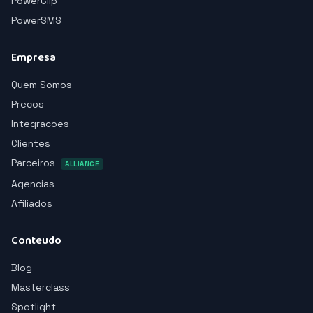
PowerClip
PowerSMS
Empresa
Quem Somos
Precos
Integracoes
Clientes
Parceiros
ALLIANCE
Agencias
Afiliados
Conteudo
Blog
Masterclass
Spotlight