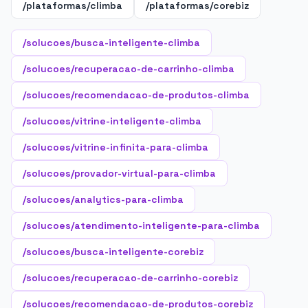
/plataformas/climba
/plataformas/corebiz
/solucoes/busca-inteligente-climba
/solucoes/recuperacao-de-carrinho-climba
/solucoes/recomendacao-de-produtos-climba
/solucoes/vitrine-inteligente-climba
/solucoes/vitrine-infinita-para-climba
/solucoes/provador-virtual-para-climba
/solucoes/analytics-para-climba
/solucoes/atendimento-inteligente-para-climba
/solucoes/busca-inteligente-corebiz
/solucoes/recuperacao-de-carrinho-corebiz
/solucoes/recomendacao-de-produtos-corebiz