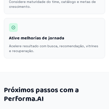
Considere maturidade do time, catálogo e metas de
crescimento.
Ative melhorias de jornada
Acelere resultado com busca, recomendação, vitrines
e recuperação.
Próximos passos com a
Performa.AI