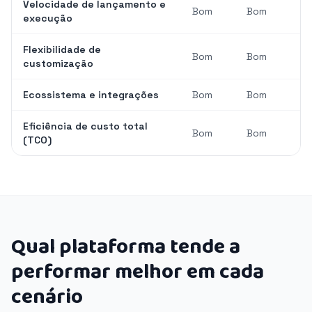
Velocidade de lançamento e
Bom
Bom
execução
Flexibilidade de
Bom
Bom
customização
Ecossistema e integrações
Bom
Bom
Eficiência de custo total
Bom
Bom
(TCO)
Qual plataforma tende a
performar melhor em cada
cenário