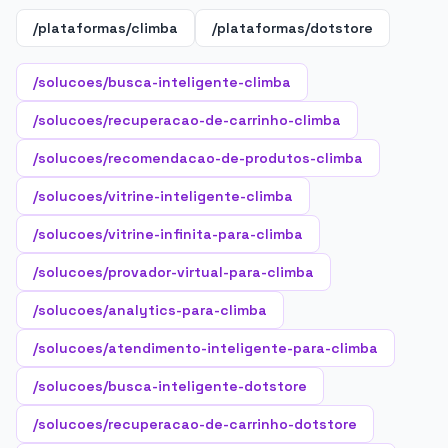
/plataformas/climba
/plataformas/dotstore
/solucoes/busca-inteligente-climba
/solucoes/recuperacao-de-carrinho-climba
/solucoes/recomendacao-de-produtos-climba
/solucoes/vitrine-inteligente-climba
/solucoes/vitrine-infinita-para-climba
/solucoes/provador-virtual-para-climba
/solucoes/analytics-para-climba
/solucoes/atendimento-inteligente-para-climba
/solucoes/busca-inteligente-dotstore
/solucoes/recuperacao-de-carrinho-dotstore