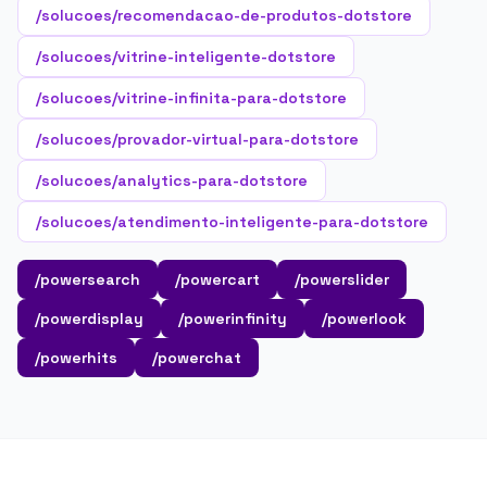
/solucoes/recomendacao-de-produtos-dotstore
/solucoes/vitrine-inteligente-dotstore
/solucoes/vitrine-infinita-para-dotstore
/solucoes/provador-virtual-para-dotstore
/solucoes/analytics-para-dotstore
/solucoes/atendimento-inteligente-para-dotstore
/powersearch
/powercart
/powerslider
/powerdisplay
/powerinfinity
/powerlook
/powerhits
/powerchat