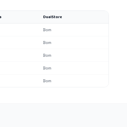
a
DualStore
Bom
Bom
Bom
Bom
Bom