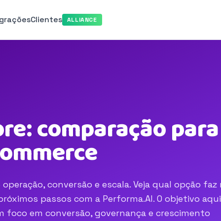
egrações
Clientes
ALLIANCE
re: comparação para 
-commerce
 operação, conversão e escala. Veja qual opção faz
róximos passos com a Performa.AI. O objetivo aqui
com foco em conversão, governança e crescimento