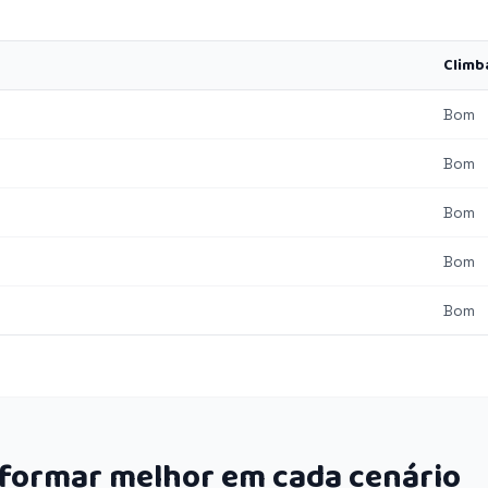
Climb
Bom
Bom
Bom
Bom
Bom
rformar melhor em cada cenário