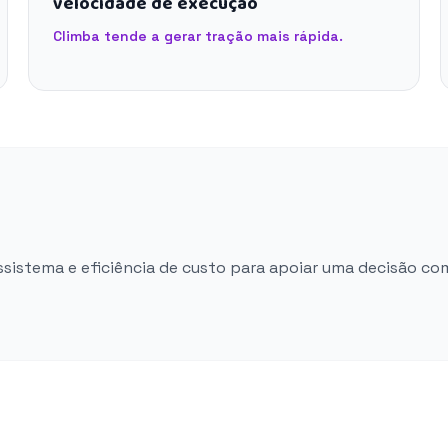
velocidade de execução
Climba tende a gerar tração mais rápida.
ossistema e eficiência de custo para apoiar uma decisão co