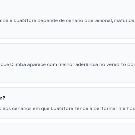
imba e DualStore depende de cenário operacional, maturid
 que Climba aparece com melhor aderência no veredito po
e?
 aos cenários em que DualStore tende a performar melhor