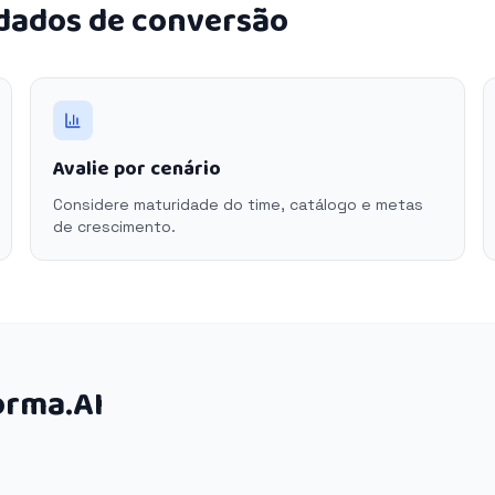
 dados de conversão
Avalie por cenário
Considere maturidade do time, catálogo e metas
de crescimento.
orma.AI