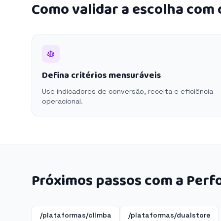
Como validar a escolha com
Defina critérios mensuráveis
Use indicadores de conversão, receita e eficiência
operacional.
Próximos passos com a Perf
/plataformas/climba
/plataformas/dualstore