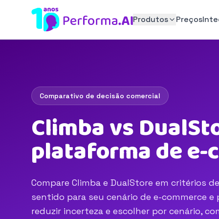
Produtos
Preços
Int
Comparativo de decisão comercial
Climba vs DualSto
plataforma de e
Compare Climba e DualStore em critérios de
sentido para seu cenário de e-commerce e p
reduzir incerteza e escolher por cenário, 