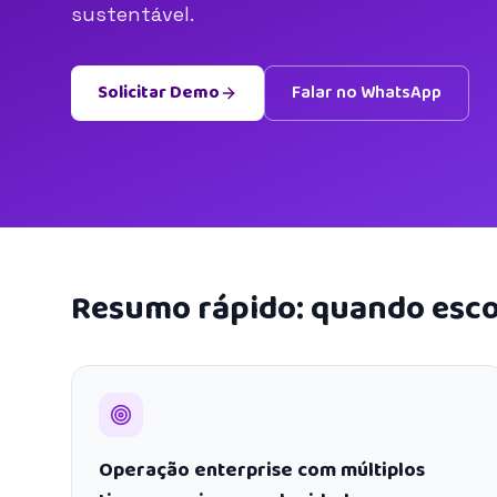
sustentável.
Solicitar Demo
Falar no WhatsApp
Resumo rápido: quando esco
Operação enterprise com múltiplos