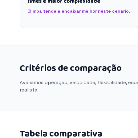
times e maior complexidade
Climba tende a encaixar melhor neste cenário.
Critérios de comparação
Avaliamos operação, velocidade, flexibilidade, ec
realista.
Tabela comparativa