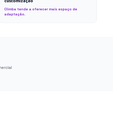
customização
Climba tende a oferecer mais espaço de
adaptação.
mercial