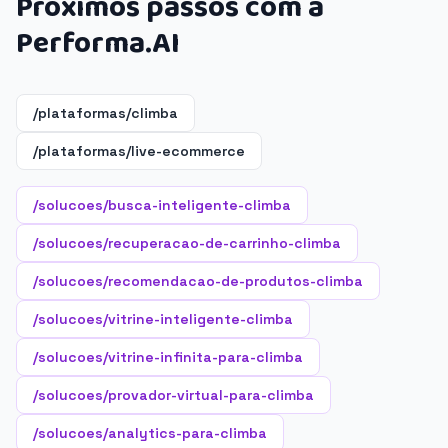
Próximos passos com a
Performa.AI
/plataformas/climba
/plataformas/live-ecommerce
/solucoes/busca-inteligente-climba
/solucoes/recuperacao-de-carrinho-climba
/solucoes/recomendacao-de-produtos-climba
/solucoes/vitrine-inteligente-climba
/solucoes/vitrine-infinita-para-climba
/solucoes/provador-virtual-para-climba
/solucoes/analytics-para-climba