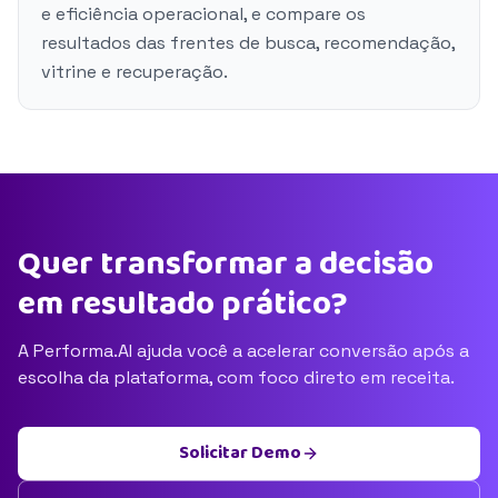
e eficiência operacional, e compare os
resultados das frentes de busca, recomendação,
vitrine e recuperação.
Quer transformar a decisão
em resultado prático?
A Performa.AI ajuda você a acelerar conversão após a
escolha da plataforma, com foco direto em receita.
Solicitar Demo