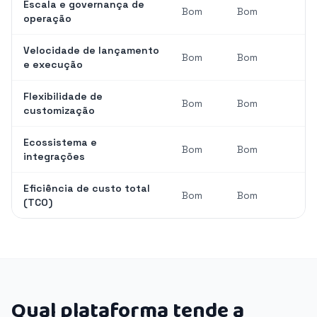
Escala e governança de
Bom
Bom
operação
Velocidade de lançamento
Bom
Bom
e execução
Flexibilidade de
Bom
Bom
customização
Ecossistema e
Bom
Bom
integrações
Eficiência de custo total
Bom
Bom
(TCO)
Qual plataforma tende a