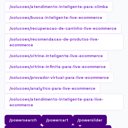
/solucoes/atendimento-inteligente-para-climba
/solucoes/busca-inteligente-live-ecommerce
/solucoes/recuperacao-de-carrinho-live-ecommerce
/solucoes/recomendacao-de-produtos-live-
ecommerce
/solucoes/vitrine-inteligente-live-ecommerce
/solucoes/vitrine-infinita-para-live-ecommerce
/solucoes/provador-virtual-para-live-ecommerce
/solucoes/analytics-para-live-ecommerce
/solucoes/atendimento-inteligente-para-live-
ecommerce
/powersearch
/powercart
/powerslider