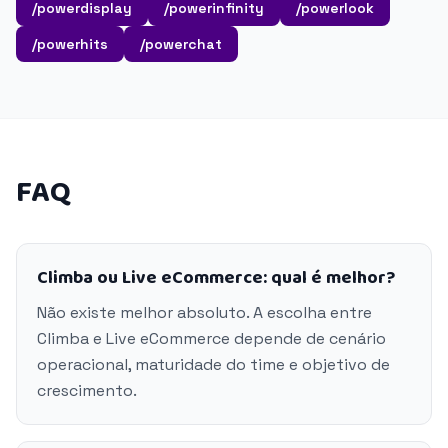
/powerdisplay
/powerinfinity
/powerlook
/powerhits
/powerchat
FAQ
Climba ou Live eCommerce: qual é melhor?
Não existe melhor absoluto. A escolha entre
Climba e Live eCommerce depende de cenário
operacional, maturidade do time e objetivo de
crescimento.