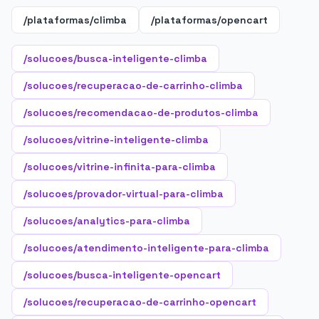
/plataformas/climba
/plataformas/opencart
/solucoes/busca-inteligente-climba
/solucoes/recuperacao-de-carrinho-climba
/solucoes/recomendacao-de-produtos-climba
/solucoes/vitrine-inteligente-climba
/solucoes/vitrine-infinita-para-climba
/solucoes/provador-virtual-para-climba
/solucoes/analytics-para-climba
/solucoes/atendimento-inteligente-para-climba
/solucoes/busca-inteligente-opencart
/solucoes/recuperacao-de-carrinho-opencart