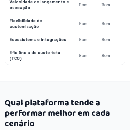
Velocidade de lançamento e
Bom
Bom
execução
Flexibilidade de
Bom
Bom
customização
Ecossistema e integrações
Bom
Bom
Eficiência de custo total
Bom
Bom
(TCO)
Qual plataforma tende a
performar melhor em cada
cenário