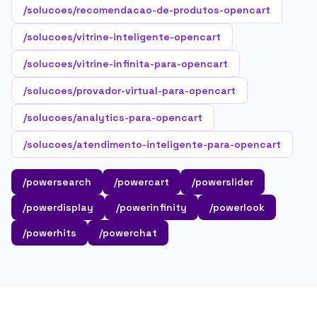
/solucoes/recomendacao-de-produtos-opencart
/solucoes/vitrine-inteligente-opencart
/solucoes/vitrine-infinita-para-opencart
/solucoes/provador-virtual-para-opencart
/solucoes/analytics-para-opencart
/solucoes/atendimento-inteligente-para-opencart
/powersearch
/powercart
/powerslider
/powerdisplay
/powerinfinity
/powerlook
/powerhits
/powerchat