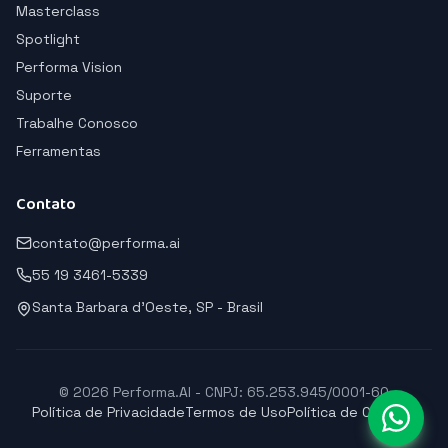
Masterclass
Spotlight
Performa Vision
Suporte
Trabalhe Conosco
Ferramentas
Contato
contato@performa.ai
55 19 3461-5339
Santa Barbara d'Oeste, SP - Brasil
© 2026 Performa.AI - CNPJ: 65.253.945/0001-60
Política de Privacidade
Termos de Uso
Política de Cookies