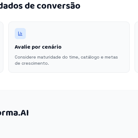
 dados de conversão
Avalie por cenário
Considere maturidade do time, catálogo e metas
de crescimento.
orma.AI