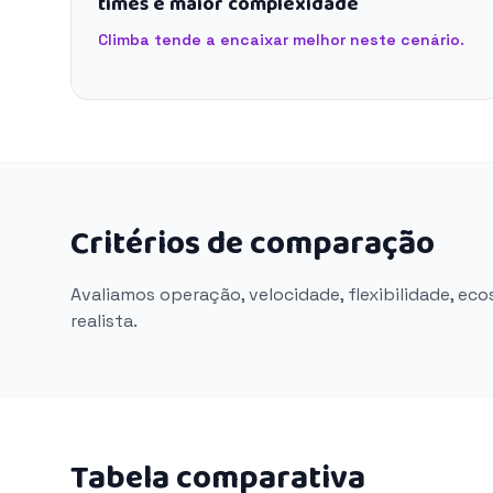
times e maior complexidade
Climba tende a encaixar melhor neste cenário.
Critérios de comparação
Avaliamos operação, velocidade, flexibilidade, ec
realista.
Tabela comparativa