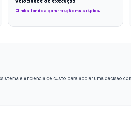
velocidade de execução
Climba tende a gerar tração mais rápida.
ossistema e eficiência de custo para apoiar uma decisão co