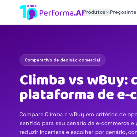
Produtos
Preços
Int
Comparativo de decisão comercial
Climba vs wBuy: 
plataforma de e
Compare Climba e wBuy em critérios de oper
sentido para seu cenário de e-commerce e p
reduzir incerteza e escolher por cenário, 