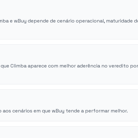
limba e wBuy depende de cenário operacional, maturidade d
 que Climba aparece com melhor aderência no veredito po
o aos cenários em que wBuy tende a performar melhor.