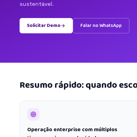
sustentável.
Solicitar Demo
Falar no WhatsApp
Resumo rápido: quando esco
Operação enterprise com múltiplos