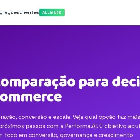
egrações
Clientes
ALLIANCE
comparação para deci
-commerce
ação, conversão e escala. Veja qual opção faz mai
róximos passos com a Performa.AI. O objetivo aqui
com foco em conversão, governança e crescimento