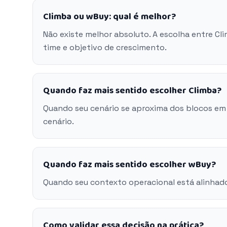
Climba ou wBuy: qual é melhor?
Não existe melhor absoluto. A escolha entre C
time e objetivo de crescimento.
Quando faz mais sentido escolher Climba?
Quando seu cenário se aproxima dos blocos em
cenário.
Quando faz mais sentido escolher wBuy?
Quando seu contexto operacional está alinhad
Como validar essa decisão na prática?