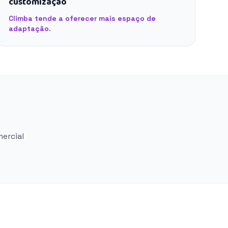
customização
Climba tende a oferecer mais espaço de
adaptação.
mercial