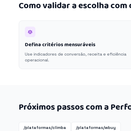
Como validar a escolha com
Defina critérios mensuráveis
Use indicadores de conversão, receita e eficiência
operacional.
Próximos passos com a Perf
/plataformas/climba
/plataformas/wbuy