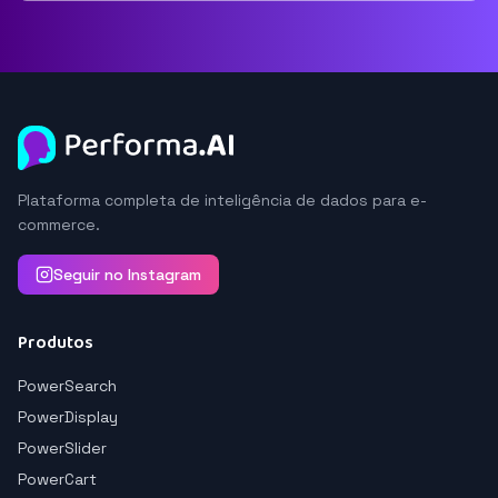
Plataforma completa de inteligência de dados para e-
commerce.
Seguir no Instagram
Produtos
PowerSearch
PowerDisplay
PowerSlider
PowerCart