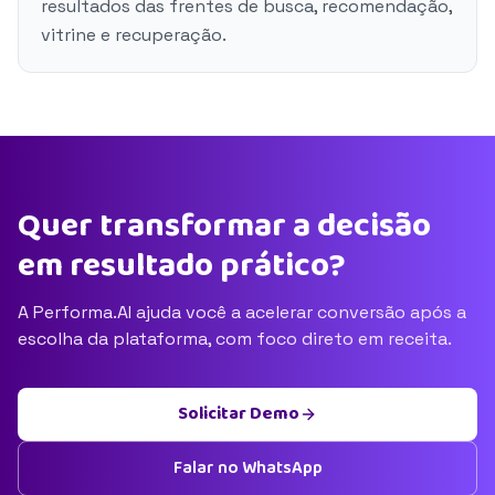
resultados das frentes de busca, recomendação,
vitrine e recuperação.
Quer transformar a decisão
em resultado prático?
A Performa.AI ajuda você a acelerar conversão após a
escolha da plataforma, com foco direto em receita.
Solicitar Demo
Falar no WhatsApp