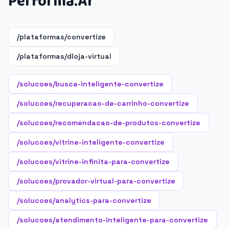
Performa.AI
/plataformas/convertize
/plataformas/dloja-virtual
/solucoes/busca-inteligente-convertize
/solucoes/recuperacao-de-carrinho-convertize
/solucoes/recomendacao-de-produtos-convertize
/solucoes/vitrine-inteligente-convertize
/solucoes/vitrine-infinita-para-convertize
/solucoes/provador-virtual-para-convertize
/solucoes/analytics-para-convertize
/solucoes/atendimento-inteligente-para-convertize