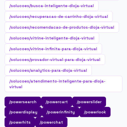
/solucoes/busca-inteligente-dloja-virtual
/solucoes/recuperacao-de-carrinho-dloja-virtual
/solucoes/recomendacao-de-produtos-dloja-virtual
/solucoes/vitrine-inteligente-dloja-virtual
/solucoes/vitrine-infinita-para-dloja-virtual
/solucoes/provador-virtual-para-dloja-virtual
/solucoes/analytics-para-dloja-virtual
/solucoes/atendimento-inteligente-para-dloja-
virtual
/powersearch
/powercart
/powerslider
/powerdisplay
/powerinfinity
/powerlook
/powerhits
/powerchat