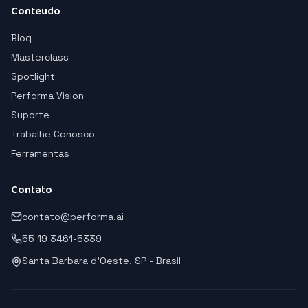
Conteudo
Blog
Masterclass
Spotlight
Performa Vision
Suporte
Trabalhe Conosco
Ferramentas
Contato
contato@performa.ai
55 19 3461-5339
Santa Barbara d'Oeste, SP - Brasil