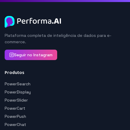
Plataforma completa de inteligência de dados para e-
commerce.
Seguir no Instagram
Produtos
PowerSearch
PowerDisplay
PowerSlider
PowerCart
PowerPush
PowerChat