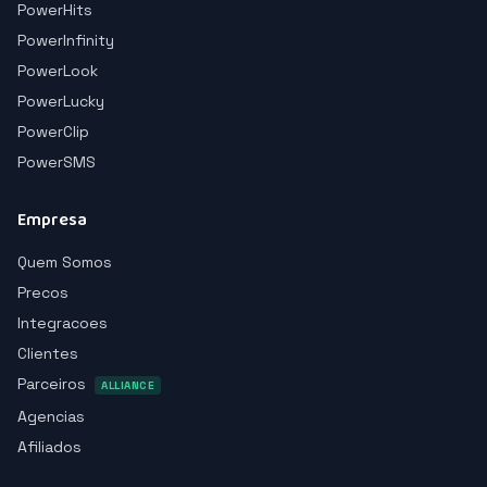
PowerHits
PowerInfinity
PowerLook
PowerLucky
PowerClip
PowerSMS
Empresa
Quem Somos
Precos
Integracoes
Clientes
Parceiros
ALLIANCE
Agencias
Afiliados