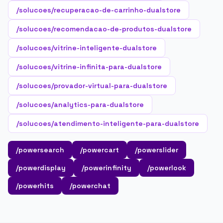
/solucoes/recuperacao-de-carrinho-dualstore
/solucoes/recomendacao-de-produtos-dualstore
/solucoes/vitrine-inteligente-dualstore
/solucoes/vitrine-infinita-para-dualstore
/solucoes/provador-virtual-para-dualstore
/solucoes/analytics-para-dualstore
/solucoes/atendimento-inteligente-para-dualstore
/powersearch
/powercart
/powerslider
/powerdisplay
/powerinfinity
/powerlook
/powerhits
/powerchat