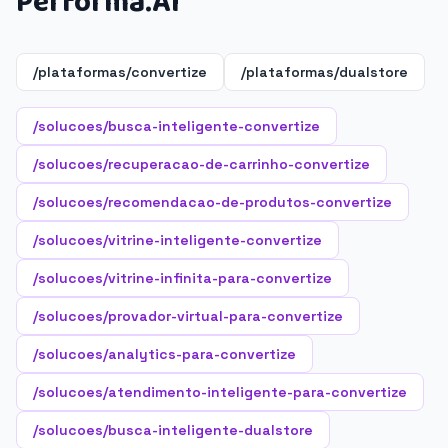
Performa.AI
/plataformas/convertize
/plataformas/dualstore
/solucoes/busca-inteligente-convertize
/solucoes/recuperacao-de-carrinho-convertize
/solucoes/recomendacao-de-produtos-convertize
/solucoes/vitrine-inteligente-convertize
/solucoes/vitrine-infinita-para-convertize
/solucoes/provador-virtual-para-convertize
/solucoes/analytics-para-convertize
/solucoes/atendimento-inteligente-para-convertize
/solucoes/busca-inteligente-dualstore