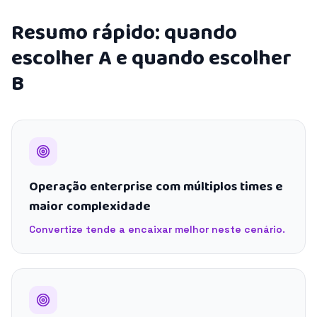
Resumo rápido: quando
escolher A e quando escolher
B
Operação enterprise com múltiplos times e
maior complexidade
Convertize tende a encaixar melhor neste cenário.