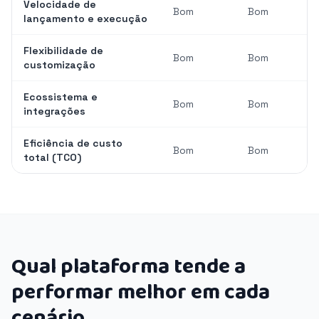
Velocidade de
Bom
Bom
lançamento e execução
Flexibilidade de
Bom
Bom
customização
Ecossistema e
Bom
Bom
integrações
Eficiência de custo
Bom
Bom
total (TCO)
Qual plataforma tende a
performar melhor em cada
cenário