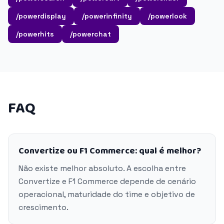
/powerdisplay
/powerinfinity
/powerlook
/powerhits
/powerchat
FAQ
Convertize ou F1 Commerce: qual é melhor?
Não existe melhor absoluto. A escolha entre
Convertize e F1 Commerce depende de cenário
operacional, maturidade do time e objetivo de
crescimento.