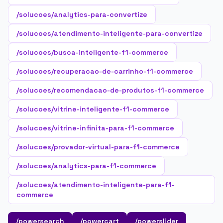
/solucoes/analytics-para-convertize
/solucoes/atendimento-inteligente-para-convertize
/solucoes/busca-inteligente-f1-commerce
/solucoes/recuperacao-de-carrinho-f1-commerce
/solucoes/recomendacao-de-produtos-f1-commerce
/solucoes/vitrine-inteligente-f1-commerce
/solucoes/vitrine-infinita-para-f1-commerce
/solucoes/provador-virtual-para-f1-commerce
/solucoes/analytics-para-f1-commerce
/solucoes/atendimento-inteligente-para-f1-
commerce
/powersearch
/powercart
/powerslider