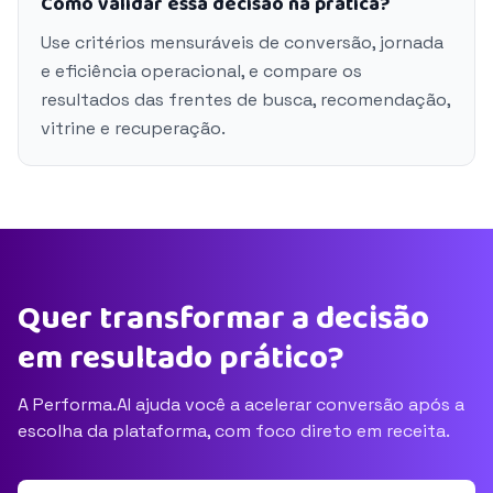
Como validar essa decisão na prática?
Use critérios mensuráveis de conversão, jornada
e eficiência operacional, e compare os
resultados das frentes de busca, recomendação,
vitrine e recuperação.
Quer transformar a decisão
em resultado prático?
A Performa.AI ajuda você a acelerar conversão após a
escolha da plataforma, com foco direto em receita.