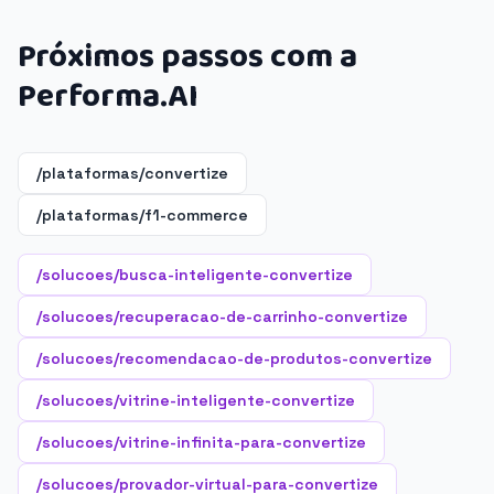
Próximos passos com a
Performa.AI
/plataformas/convertize
/plataformas/f1-commerce
/solucoes/busca-inteligente-convertize
/solucoes/recuperacao-de-carrinho-convertize
/solucoes/recomendacao-de-produtos-convertize
/solucoes/vitrine-inteligente-convertize
/solucoes/vitrine-infinita-para-convertize
/solucoes/provador-virtual-para-convertize