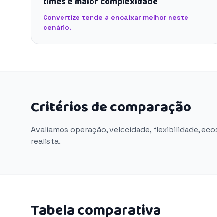
times e maior complexidade
Convertize tende a encaixar melhor neste
cenário.
Critérios de comparação
Avaliamos operação, velocidade, flexibilidade, ec
realista.
Tabela comparativa