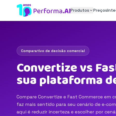
Produtos
Preços
Int
Comparativo de decisão comercial
Convertize vs Fa
sua plataforma d
Compare Convertize e Fast Commerce em crit
faz mais sentido para seu cenário de e-com
aqui é reduzir incerteza e escolher por ce