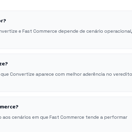
or?
onvertize e Fast Commerce depende de cenário operacional,
ze?
 que Convertize aparece com melhor aderência no veredito
mmerce?
o aos cenários em que Fast Commerce tende a performar