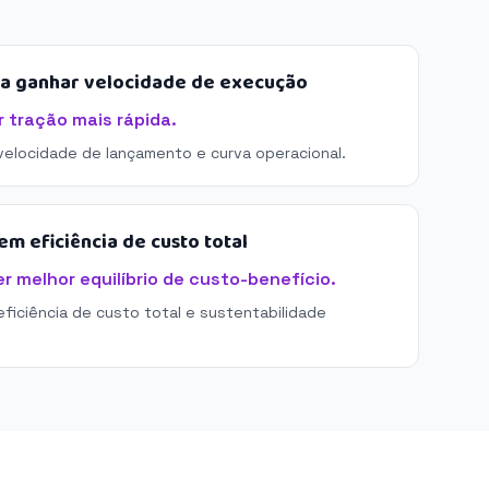
sa ganhar velocidade de execução
 tração mais rápida.
 velocidade de lançamento e curva operacional.
m eficiência de custo total
r melhor equilíbrio de custo-benefício.
eficiência de custo total e sustentabilidade