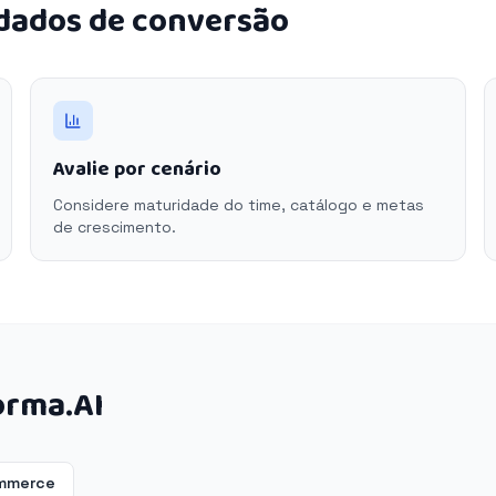
 dados de conversão
Avalie por cenário
Considere maturidade do time, catálogo e metas
de crescimento.
orma.AI
ommerce