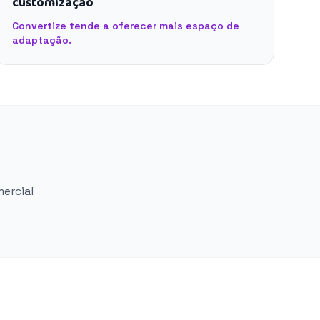
customização
Convertize tende a oferecer mais espaço de
adaptação.
mercial