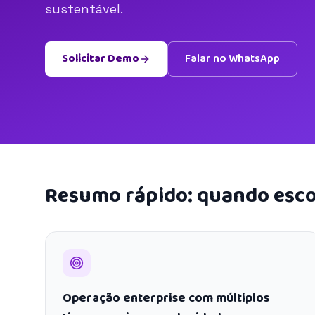
sustentável.
Solicitar Demo
Falar no WhatsApp
Resumo rápido: quando esco
Operação enterprise com múltiplos