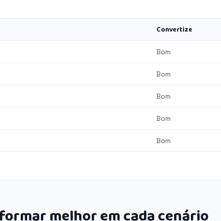
Convertize
Bom
Bom
Bom
Bom
Bom
rformar melhor em cada cenário