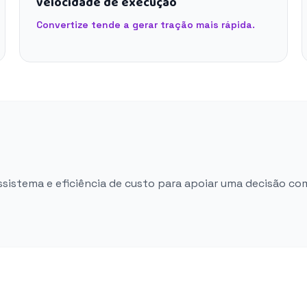
velocidade de execução
Convertize tende a gerar tração mais rápida.
ossistema e eficiência de custo para apoiar uma decisão co