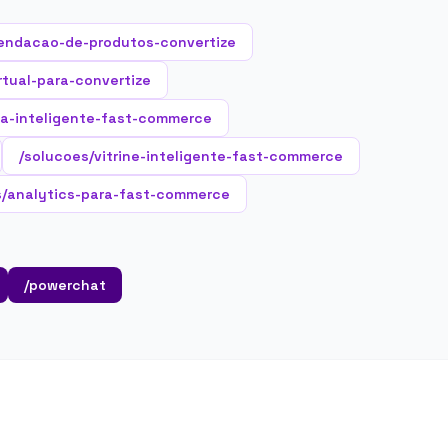
endacao-de-produtos-convertize
rtual-para-convertize
a-inteligente-fast-commerce
/solucoes/vitrine-inteligente-fast-commerce
s/analytics-para-fast-commerce
/powerchat