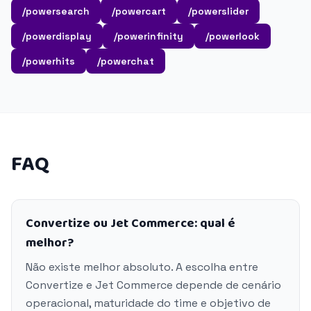
/powersearch
/powercart
/powerslider
/powerdisplay
/powerinfinity
/powerlook
/powerhits
/powerchat
FAQ
Convertize ou Jet Commerce: qual é
melhor?
Não existe melhor absoluto. A escolha entre
Convertize e Jet Commerce depende de cenário
operacional, maturidade do time e objetivo de