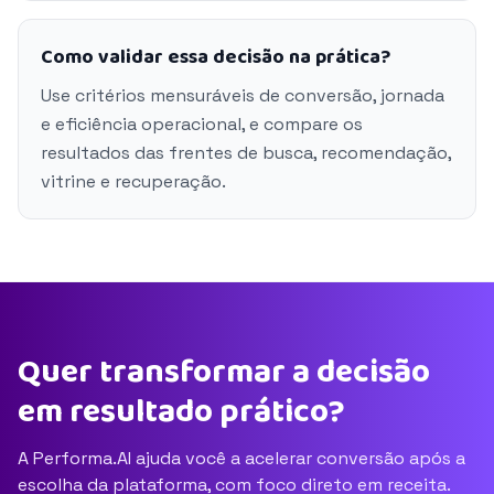
Como validar essa decisão na prática?
Use critérios mensuráveis de conversão, jornada
e eficiência operacional, e compare os
resultados das frentes de busca, recomendação,
vitrine e recuperação.
Quer transformar a decisão
em resultado prático?
A Performa.AI ajuda você a acelerar conversão após a
escolha da plataforma, com foco direto em receita.