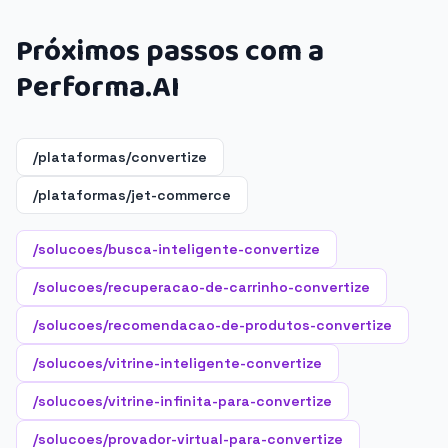
Próximos passos com a
Performa.AI
/plataformas/convertize
/plataformas/jet-commerce
/solucoes/busca-inteligente-convertize
/solucoes/recuperacao-de-carrinho-convertize
/solucoes/recomendacao-de-produtos-convertize
/solucoes/vitrine-inteligente-convertize
/solucoes/vitrine-infinita-para-convertize
/solucoes/provador-virtual-para-convertize