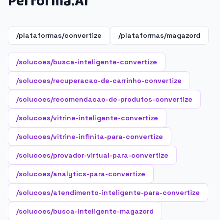
Performa.AI
/plataformas/convertize
/plataformas/magazord
/solucoes/busca-inteligente-convertize
/solucoes/recuperacao-de-carrinho-convertize
/solucoes/recomendacao-de-produtos-convertize
/solucoes/vitrine-inteligente-convertize
/solucoes/vitrine-infinita-para-convertize
/solucoes/provador-virtual-para-convertize
/solucoes/analytics-para-convertize
/solucoes/atendimento-inteligente-para-convertize
/solucoes/busca-inteligente-magazord