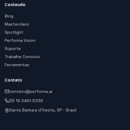
Conteudo
Blog
Masterclass
Spotlight
Performa Vision
Suporte
Trabalhe Conosco
Ferramentas
Contato
contato@performa.ai
55 19 3461-5339
Santa Barbara d'Oeste, SP - Brasil