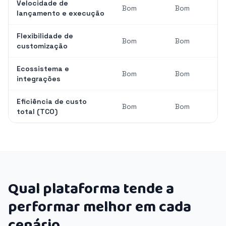
Velocidade de
Bom
Bom
lançamento e execução
Flexibilidade de
Bom
Bom
customização
Ecossistema e
Bom
Bom
integrações
Eficiência de custo
Bom
Bom
total (TCO)
Qual plataforma tende a
performar melhor em cada
cenário