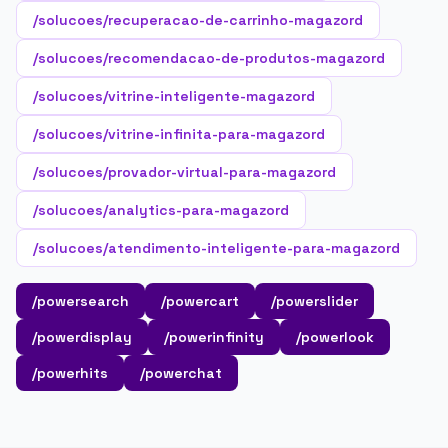
/solucoes/recuperacao-de-carrinho-magazord
/solucoes/recomendacao-de-produtos-magazord
/solucoes/vitrine-inteligente-magazord
/solucoes/vitrine-infinita-para-magazord
/solucoes/provador-virtual-para-magazord
/solucoes/analytics-para-magazord
/solucoes/atendimento-inteligente-para-magazord
/powersearch
/powercart
/powerslider
/powerdisplay
/powerinfinity
/powerlook
/powerhits
/powerchat