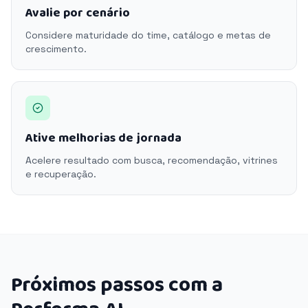
Avalie por cenário
Considere maturidade do time, catálogo e metas de
crescimento.
Ative melhorias de jornada
Acelere resultado com busca, recomendação, vitrines
e recuperação.
Próximos passos com a