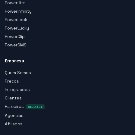
PowerHits
PowerInfinity
PowerLook
PowerLucky
PowerClip
PowerSMS
Empresa
Quem Somos
Precos
Integracoes
Clientes
Parceiros
ALLIANCE
Agencias
Afiliados