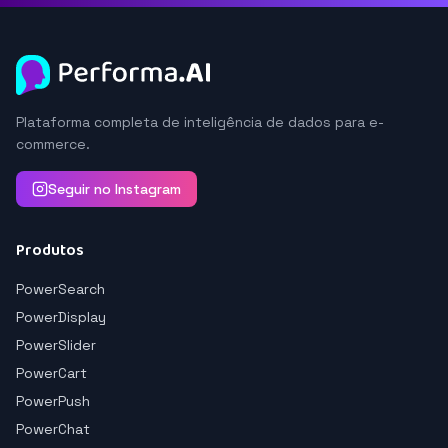
Plataforma completa de inteligência de dados para e-
commerce.
Seguir no Instagram
Produtos
PowerSearch
PowerDisplay
PowerSlider
PowerCart
PowerPush
PowerChat