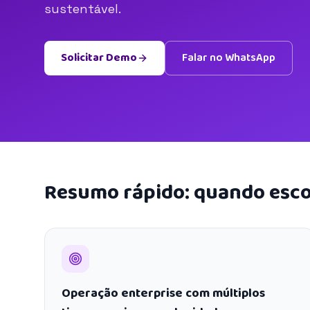
sustentável.
Solicitar Demo
Falar no WhatsApp
Resumo rápido: quando esco
Operação enterprise com múltiplos