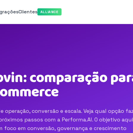
egrações
Clientes
ALLIANCE
vin: comparação para
-commerce
e operação, conversão e escala. Veja qual opção fa
róximos passos com a Performa.AI. O objetivo aqui
com foco em conversão, governança e crescimento