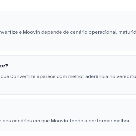
onvertize e Moovin depende de cenário operacional, maturi
ze?
 que Convertize aparece com melhor aderência no veredito
o aos cenários em que Moovin tende a performar melhor.