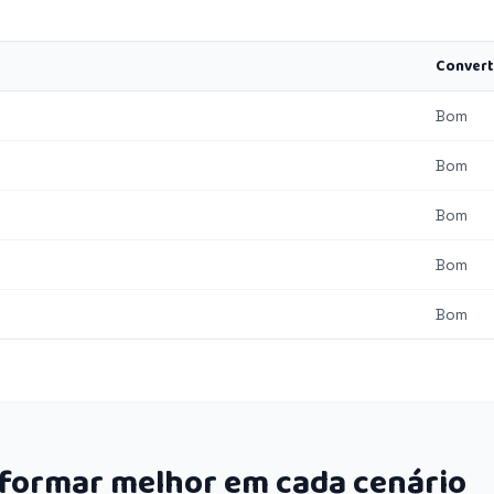
Convert
Bom
Bom
Bom
Bom
Bom
rformar melhor em cada cenário