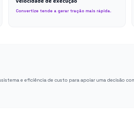
velocidade de execução
Convertize tende a gerar tração mais rápida.
ossistema e eficiência de custo para apoiar uma decisão co