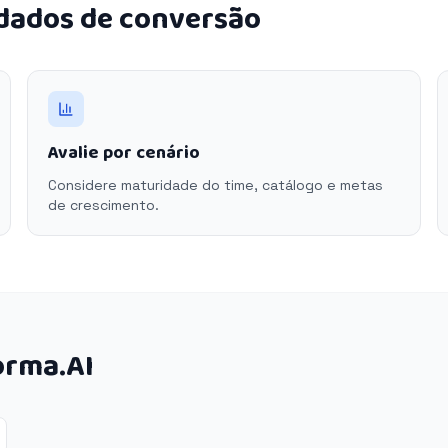
 dados de conversão
Avalie por cenário
Considere maturidade do time, catálogo e metas
de crescimento.
orma.AI