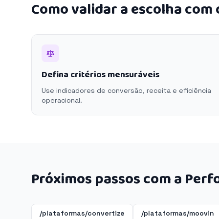
Como validar a escolha com
Defina critérios mensuráveis
Use indicadores de conversão, receita e eficiência
operacional.
Próximos passos com a Perf
/plataformas/convertize
/plataformas/moovin