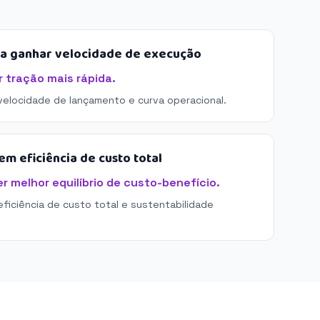
sa ganhar velocidade de execução
 tração mais rápida.
 velocidade de lançamento e curva operacional.
m eficiência de custo total
r melhor equilíbrio de custo-benefício.
eficiência de custo total e sustentabilidade