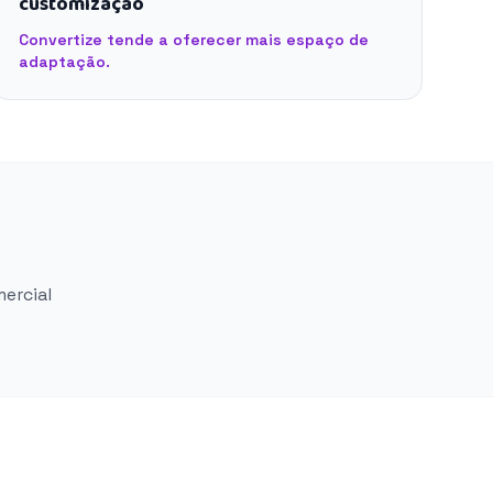
customização
Convertize tende a oferecer mais espaço de
adaptação.
mercial