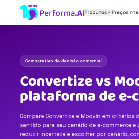
Produtos
Preços
Int
Comparativo de decisão comercial
Convertize vs Moo
plataforma de e
Compare Convertize e Moovin em critérios d
sentido para seu cenário de e-commerce e p
reduzir incerteza e escolher por cenário, 