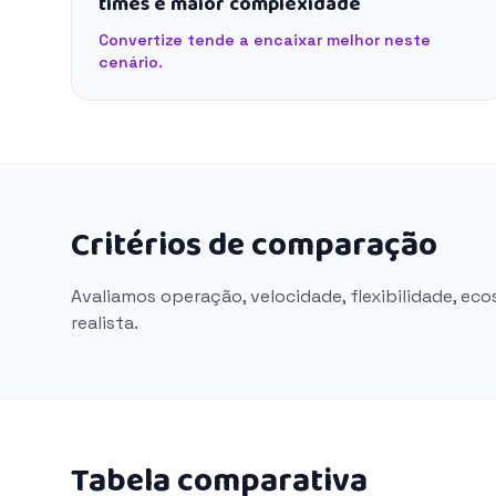
times e maior complexidade
Convertize tende a encaixar melhor neste
cenário.
Critérios de comparação
Avaliamos operação, velocidade, flexibilidade, ec
realista.
Tabela comparativa