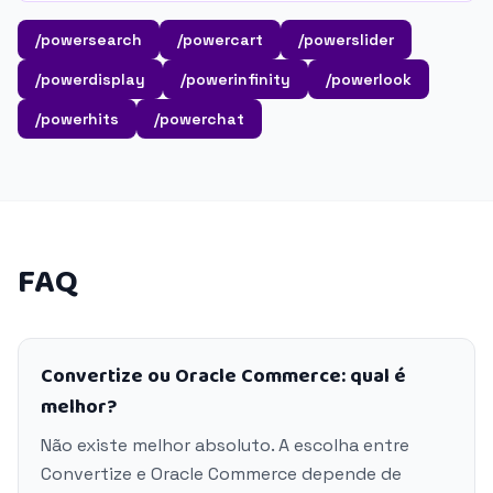
/powersearch
/powercart
/powerslider
/powerdisplay
/powerinfinity
/powerlook
/powerhits
/powerchat
FAQ
Convertize ou Oracle Commerce: qual é
melhor?
Não existe melhor absoluto. A escolha entre
Convertize e Oracle Commerce depende de