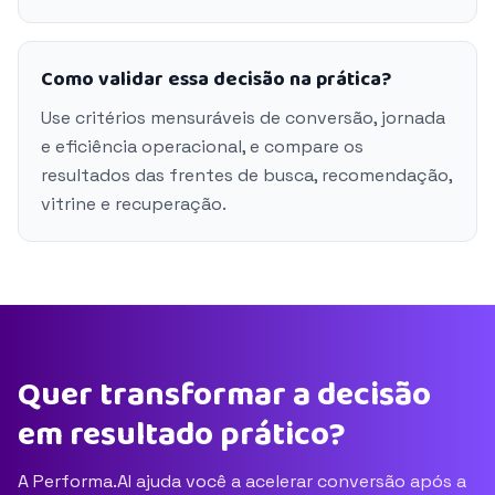
Como validar essa decisão na prática?
Use critérios mensuráveis de conversão, jornada
e eficiência operacional, e compare os
resultados das frentes de busca, recomendação,
vitrine e recuperação.
Quer transformar a decisão
em resultado prático?
A Performa.AI ajuda você a acelerar conversão após a