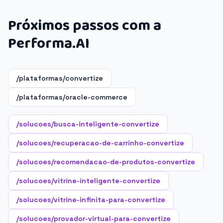
Próximos passos com a
Performa.AI
/plataformas/convertize
/plataformas/oracle-commerce
/solucoes/busca-inteligente-convertize
/solucoes/recuperacao-de-carrinho-convertize
/solucoes/recomendacao-de-produtos-convertize
/solucoes/vitrine-inteligente-convertize
/solucoes/vitrine-infinita-para-convertize
/solucoes/provador-virtual-para-convertize