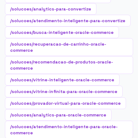
/solucoes/analytics-para-convertize
/solucoes/atendimento-inteligente-para-convertize
/solucoes/busca-inteligente-oracle-commerce
/solucoes/recuperacao-de-carrinho-oracle-
commerce
/solucoes/recomendacao-de-produtos-oracle-
commerce
/solucoes/vitrine-inteligente-oracle-commerce
/solucoes/vitrine-infinita-para-oracle-commerce
/solucoes/provador-virtual-para-oracle-commerce
/solucoes/analytics-para-oracle-commerce
/solucoes/atendimento-inteligente-para-oracle-
commerce