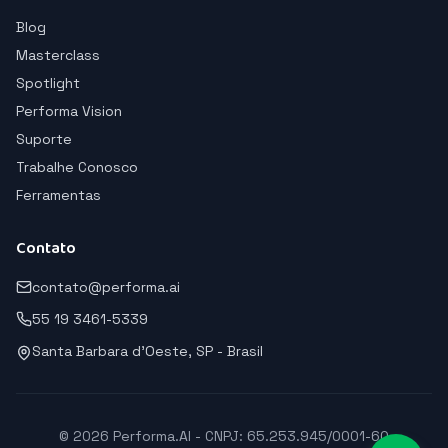
Blog
Masterclass
Spotlight
Performa Vision
Suporte
Trabalhe Conosco
Ferramentas
Contato
contato@performa.ai
55 19 3461-5339
Santa Barbara d'Oeste, SP - Brasil
© 2026 Performa.AI - CNPJ: 65.253.945/0001-60