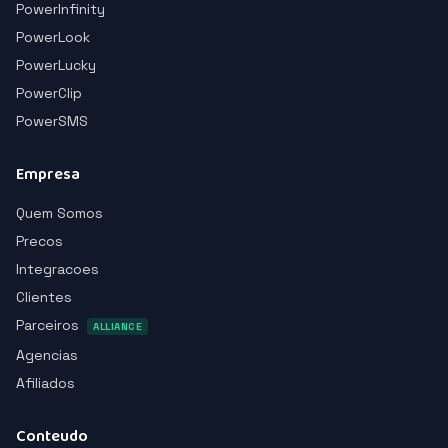
PowerInfinity
PowerLook
PowerLucky
PowerClip
PowerSMS
Empresa
Quem Somos
Precos
Integracoes
Clientes
Parceiros
ALLIANCE
Agencias
Afiliados
Conteudo