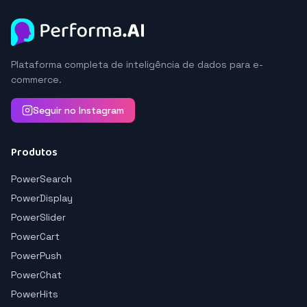
Plataforma completa de inteligência de dados para e-
commerce.
Seguir no Instagram
Produtos
PowerSearch
PowerDisplay
PowerSlider
PowerCart
PowerPush
PowerChat
PowerHits