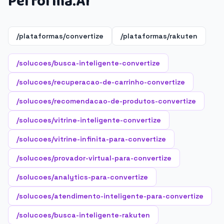
Performa.AI
/plataformas/convertize
/plataformas/rakuten
/solucoes/busca-inteligente-convertize
/solucoes/recuperacao-de-carrinho-convertize
/solucoes/recomendacao-de-produtos-convertize
/solucoes/vitrine-inteligente-convertize
/solucoes/vitrine-infinita-para-convertize
/solucoes/provador-virtual-para-convertize
/solucoes/analytics-para-convertize
/solucoes/atendimento-inteligente-para-convertize
/solucoes/busca-inteligente-rakuten