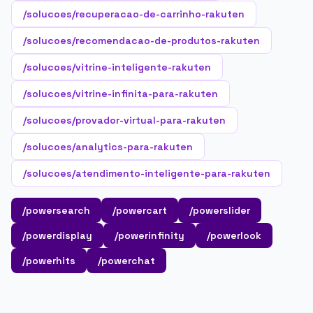
/solucoes/recuperacao-de-carrinho-rakuten
/solucoes/recomendacao-de-produtos-rakuten
/solucoes/vitrine-inteligente-rakuten
/solucoes/vitrine-infinita-para-rakuten
/solucoes/provador-virtual-para-rakuten
/solucoes/analytics-para-rakuten
/solucoes/atendimento-inteligente-para-rakuten
/powersearch
/powercart
/powerslider
/powerdisplay
/powerinfinity
/powerlook
/powerhits
/powerchat