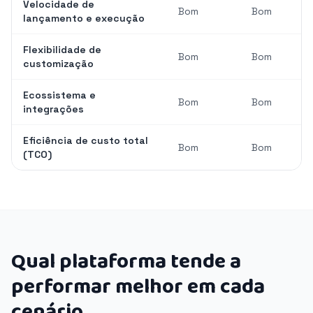
Velocidade de
Bom
Bom
lançamento e execução
Flexibilidade de
Bom
Bom
customização
Ecossistema e
Bom
Bom
integrações
Eficiência de custo total
Bom
Bom
(TCO)
Qual plataforma tende a
performar melhor em cada
cenário