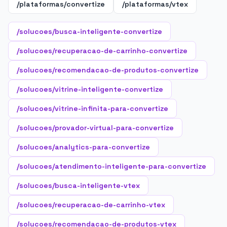
/plataformas/convertize
/plataformas/vtex
/solucoes/busca-inteligente-convertize
/solucoes/recuperacao-de-carrinho-convertize
/solucoes/recomendacao-de-produtos-convertize
/solucoes/vitrine-inteligente-convertize
/solucoes/vitrine-infinita-para-convertize
/solucoes/provador-virtual-para-convertize
/solucoes/analytics-para-convertize
/solucoes/atendimento-inteligente-para-convertize
/solucoes/busca-inteligente-vtex
/solucoes/recuperacao-de-carrinho-vtex
/solucoes/recomendacao-de-produtos-vtex