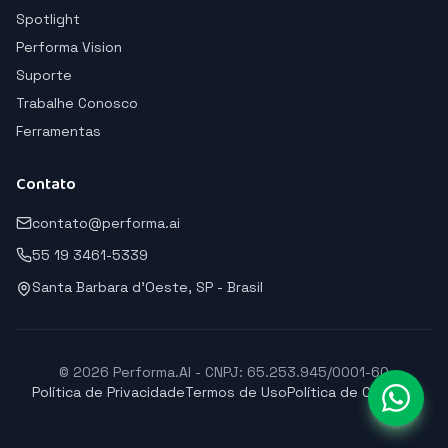
Spotlight
Performa Vision
Suporte
Trabalhe Conosco
Ferramentas
Contato
contato@performa.ai
55 19 3461-5339
Santa Barbara d'Oeste, SP - Brasil
© 2026 Performa.AI - CNPJ: 65.253.945/0001-60
Política de Privacidade
Termos de Uso
Política de Cookies