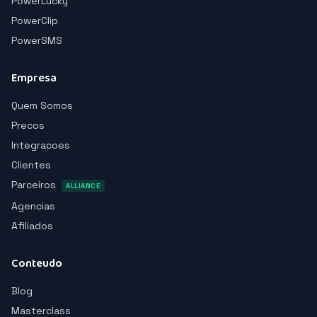
PowerLucky
PowerClip
PowerSMS
Empresa
Quem Somos
Precos
Integracoes
Clientes
Parceiros
ALLIANCE
Agencias
Afiliados
Conteudo
Blog
Masterclass