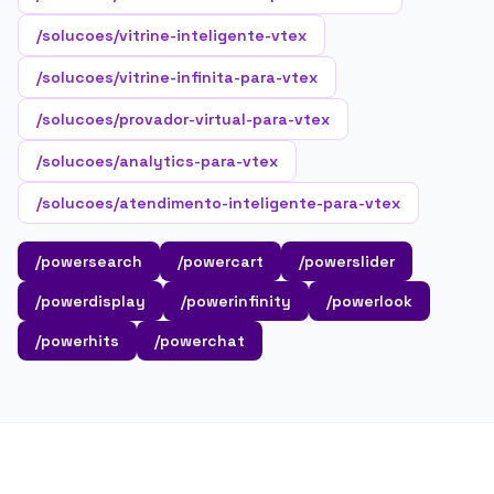
/solucoes/vitrine-inteligente-vtex
/solucoes/vitrine-infinita-para-vtex
/solucoes/provador-virtual-para-vtex
/solucoes/analytics-para-vtex
/solucoes/atendimento-inteligente-para-vtex
/powersearch
/powercart
/powerslider
/powerdisplay
/powerinfinity
/powerlook
/powerhits
/powerchat