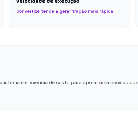
velocidade de execução
Convertize tende a gerar tração mais rápida.
ossistema e eficiência de custo para apoiar uma decisão co