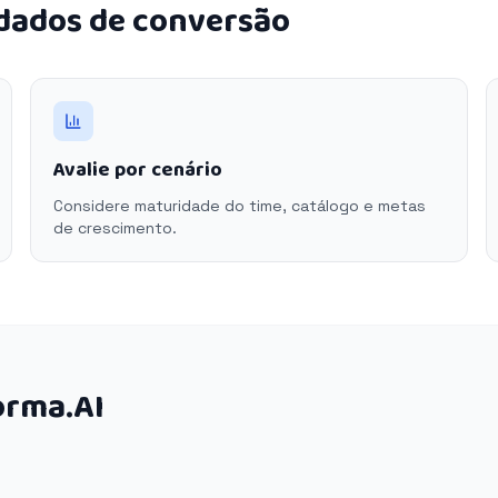
 dados de conversão
Avalie por cenário
Considere maturidade do time, catálogo e metas
de crescimento.
orma.AI