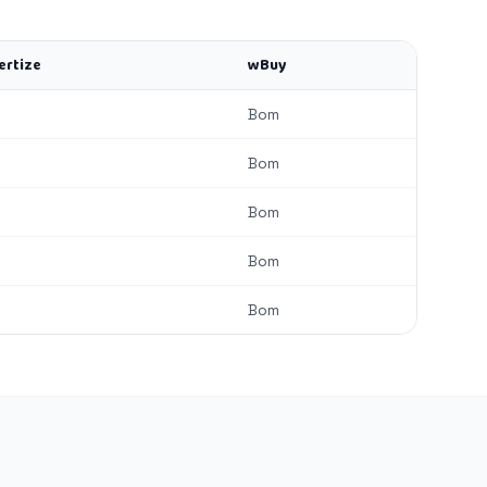
ertize
wBuy
Bom
Bom
Bom
Bom
Bom