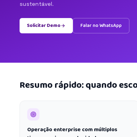
sustentável.
Solicitar Demo
Falar no WhatsApp
Resumo rápido: quando esco
Operação enterprise com múltiplos