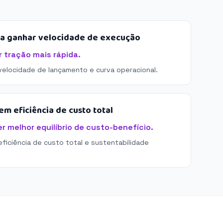
sa ganhar velocidade de execução
 tração mais rápida.
 velocidade de lançamento e curva operacional.
m eficiência de custo total
r melhor equilíbrio de custo-benefício.
eficiência de custo total e sustentabilidade