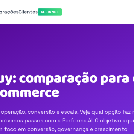
egrações
Clientes
ALLIANCE
uy: comparação para 
-commerce
operação, conversão e escala. Veja qual opção faz 
róximos passos com a Performa.AI. O objetivo aqui
com foco em conversão, governança e crescimento