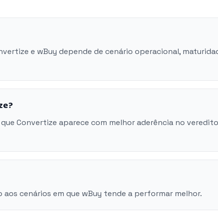
onvertize e wBuy depende de cenário operacional, maturida
ze?
 que Convertize aparece com melhor aderência no veredito
o aos cenários em que wBuy tende a performar melhor.