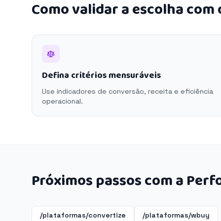
Como validar a escolha com
Defina critérios mensuráveis
Use indicadores de conversão, receita e eficiência
operacional.
Próximos passos com a Perf
/plataformas/convertize
/plataformas/wbuy