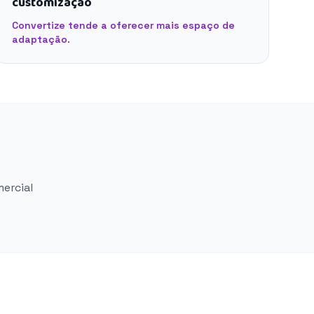
customização
Convertize tende a oferecer mais espaço de
adaptação.
mercial