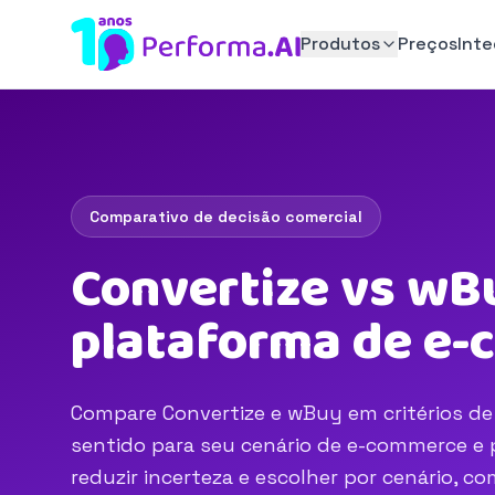
Produtos
Preços
Int
Comparativo de decisão comercial
Convertize vs wB
plataforma de e
Compare Convertize e wBuy em critérios de 
sentido para seu cenário de e-commerce e p
reduzir incerteza e escolher por cenário, 