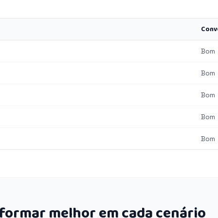
Conv
Bom
Bom
Bom
Bom
Bom
rformar melhor em cada cenário