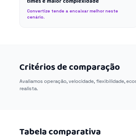
times e maior complexidade
Convertize tende a encaixar melhor neste
cenário.
Critérios de comparação
Avaliamos operação, velocidade, flexibilidade, ec
realista.
Tabela comparativa