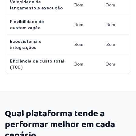
Velocidade de
Bom
Bom
lançamento e execução
Flexibilidade de
Bom
Bom
customização
Ecossistema e
Bom
Bom
integrações
Eficiência de custo total
Bom
Bom
(TCO)
Qual plataforma tende a
performar melhor em cada
cenário