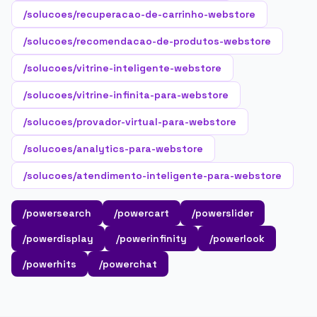
/solucoes/recuperacao-de-carrinho-webstore
/solucoes/recomendacao-de-produtos-webstore
/solucoes/vitrine-inteligente-webstore
/solucoes/vitrine-infinita-para-webstore
/solucoes/provador-virtual-para-webstore
/solucoes/analytics-para-webstore
/solucoes/atendimento-inteligente-para-webstore
/powersearch
/powercart
/powerslider
/powerdisplay
/powerinfinity
/powerlook
/powerhits
/powerchat