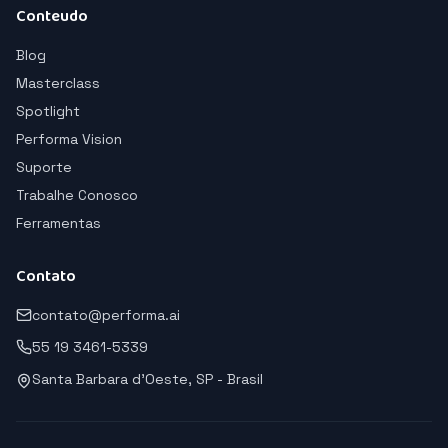
Conteudo
Blog
Masterclass
Spotlight
Performa Vision
Suporte
Trabalhe Conosco
Ferramentas
Contato
contato@performa.ai
55 19 3461-5339
Santa Barbara d'Oeste, SP - Brasil