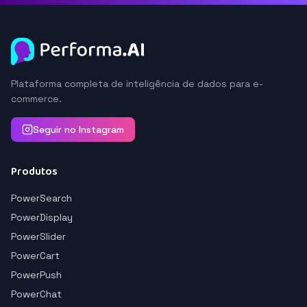
Plataforma completa de inteligência de dados para e-
commerce.
Seguir no Instagram
Produtos
PowerSearch
PowerDisplay
PowerSlider
PowerCart
PowerPush
PowerChat