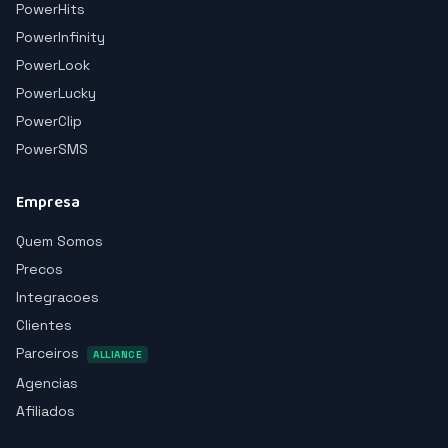
PowerHits
PowerInfinity
PowerLook
PowerLucky
PowerClip
PowerSMS
Empresa
Quem Somos
Precos
Integracoes
Clientes
Parceiros
ALLIANCE
Agencias
Afiliados