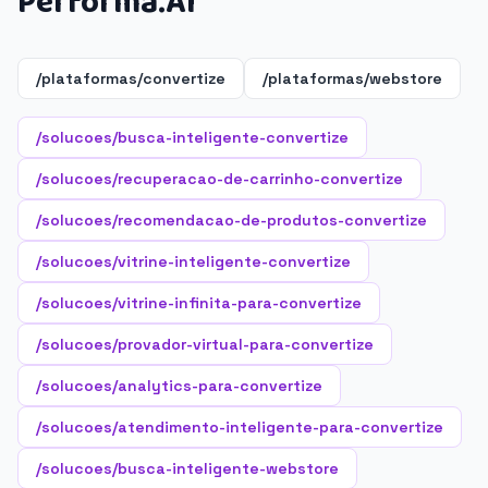
Performa.AI
/plataformas/convertize
/plataformas/webstore
/solucoes/busca-inteligente-convertize
/solucoes/recuperacao-de-carrinho-convertize
/solucoes/recomendacao-de-produtos-convertize
/solucoes/vitrine-inteligente-convertize
/solucoes/vitrine-infinita-para-convertize
/solucoes/provador-virtual-para-convertize
/solucoes/analytics-para-convertize
/solucoes/atendimento-inteligente-para-convertize
/solucoes/busca-inteligente-webstore