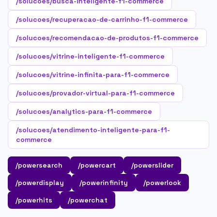
/solucoes/busca-inteligente-f1-commerce
/solucoes/recuperacao-de-carrinho-f1-commerce
/solucoes/recomendacao-de-produtos-f1-commerce
/solucoes/vitrine-inteligente-f1-commerce
/solucoes/vitrine-infinita-para-f1-commerce
/solucoes/provador-virtual-para-f1-commerce
/solucoes/analytics-para-f1-commerce
/solucoes/atendimento-inteligente-para-f1-
commerce
/powersearch
/powercart
/powerslider
/powerdisplay
/powerinfinity
/powerlook
/powerhits
/powerchat