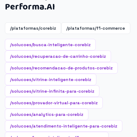
Performa.AI
/plataformas/corebiz
/plataformas/f1-commerce
/solucoes/busca-inteligente-corebiz
/solucoes/recuperacao-de-carrinho-corebiz
/solucoes/recomendacao-de-produtos-corebiz
/solucoes/vitrine-inteligente-corebiz
/solucoes/vitrine-infinita-para-corebiz
/solucoes/provador-virtual-para-corebiz
/solucoes/analytics-para-corebiz
/solucoes/atendimento-inteligente-para-corebiz