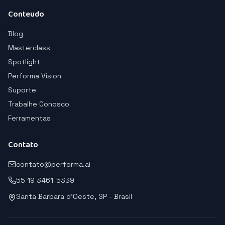
Conteudo
Blog
Masterclass
Spotlight
Performa Vision
Suporte
Trabalhe Conosco
Ferramentas
Contato
contato@performa.ai
55 19 3461-5339
Santa Barbara d'Oeste, SP - Brasil