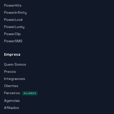
PowerHits
PowerInfinity
PowerLook
PowerLucky
PowerClip
PowerSMS
Empresa
Quem Somos
Precos
Integracoes
Clientes
Parceiros
ALLIANCE
Agencias
Afiliados