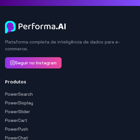
Plataforma completa de inteligência de dados para e-
commerce.
Seguir no Instagram
Produtos
PowerSearch
PowerDisplay
PowerSlider
PowerCart
PowerPush
PowerChat