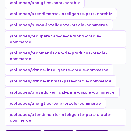
/solucoes/analytics-para-corebiz
/solucoes/atendimento-inteligente-para-corebiz
/solucoes/busca-inteligente-oracle-commerce
/solucoes/recuperacao-de-carrinho-oracle-
commerce
/solucoes/recomendacao-de-produtos-oracle-
commerce
/solucoes/vitrine-inteligente-oracle-commerce
/solucoes/vitrine-infinita-para-oracle-commerce
/solucoes/provador-virtual-para-oracle-commerce
/solucoes/analytics-para-oracle-commerce
/solucoes/atendimento-inteligente-para-oracle-
commerce