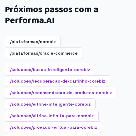
Próximos passos com a
Performa.AI
/plataformas/corebiz
/plataformas/oracle-commerce
/solucoes/busca-inteligente-corebiz
/solucoes/recuperacao-de-carrinho-corebiz
/solucoes/recomendacao-de-produtos-corebiz
/solucoes/vitrine-inteligente-corebiz
/solucoes/vitrine-infinita-para-corebiz
/solucoes/provador-virtual-para-corebiz