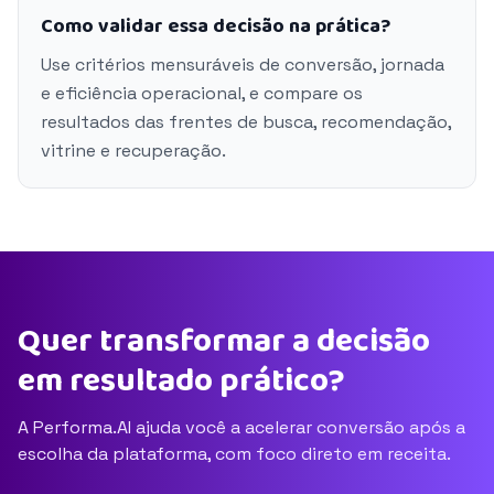
Como validar essa decisão na prática?
Use critérios mensuráveis de conversão, jornada
e eficiência operacional, e compare os
resultados das frentes de busca, recomendação,
vitrine e recuperação.
Quer transformar a decisão
em resultado prático?
A Performa.AI ajuda você a acelerar conversão após a
escolha da plataforma, com foco direto em receita.