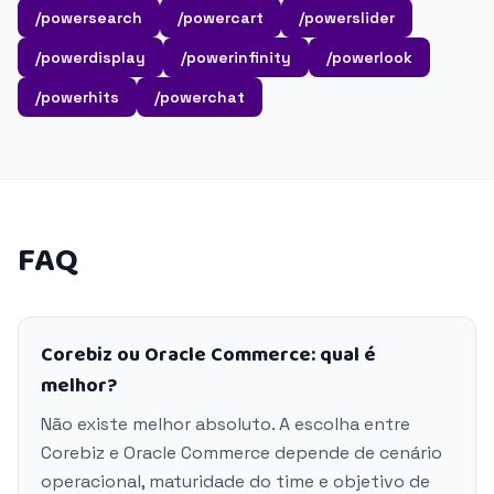
/powersearch
/powercart
/powerslider
/powerdisplay
/powerinfinity
/powerlook
/powerhits
/powerchat
FAQ
Corebiz ou Oracle Commerce: qual é
melhor?
Não existe melhor absoluto. A escolha entre
Corebiz e Oracle Commerce depende de cenário
operacional, maturidade do time e objetivo de