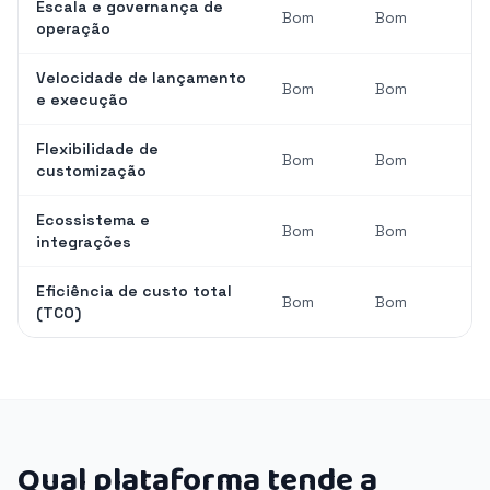
Escala e governança de
Bom
Bom
operação
Velocidade de lançamento
Bom
Bom
e execução
Flexibilidade de
Bom
Bom
customização
Ecossistema e
Bom
Bom
integrações
Eficiência de custo total
Bom
Bom
(TCO)
Qual plataforma tende a